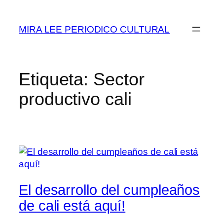
Saltar
al
MIRA LEE PERIODICO CULTURAL
contenido
Etiqueta:
Sector
productivo cali
El desarrollo del cumpleaños
de cali está aquí!