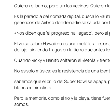
Quieren el barrio, pero sin los vecinos. Quieren l
Es la paradoja del nómada digital: busca lo «aut
genéricos de Airbnb donde nadie se saluda por
«Nos dicen que ‘el progreso ha llegado’, pero el
El verso sobre Hawaii no es una metáfora, es una
de lujo, sirviendo tragos en la tierra que antes l
Cuando Ricky y Benito soltaron el «letolai» fre
No es solo música; es la resistencia de una id
sabemos que el brillo del Super Bowl se apaga, pe
blanca minimalista.
Pero la memoria, como el río y la playa, tiene f
somos.