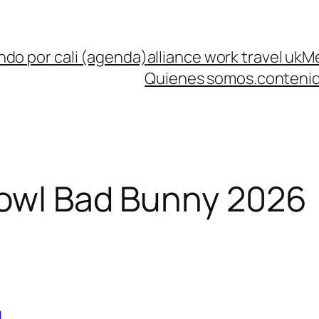
ndo por cali (agenda)
alliance work travel uk
Me
Quienes somos.
contenid
owl Bad Bunny 2026