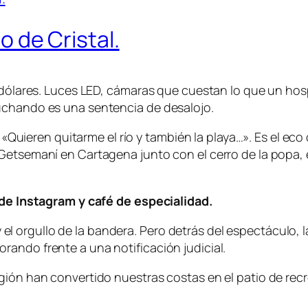
ro de Cristal.
 dólares. Luces LED, cámaras que cuestan lo que un hosp
uchando es una sentencia de desalojo.
a. «Quieren quitarme el río y también la playa…». Es el e
Getsemaní en Cartagena junto con el cerro de la popa, 
o de Instagram y café de especialidad.
l y el orgullo de la bandera. Pero detrás del espectáculo,
ando frente a una notificación judicial.
egión han convertido nuestras costas en el patio de re