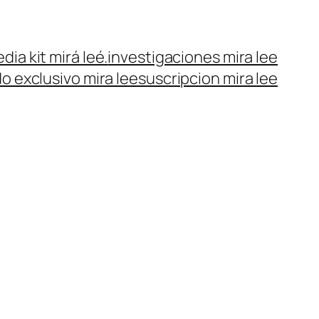
dia kit mirá leé.
investigaciones mira lee
o exclusivo mira lee
suscripcion mira lee