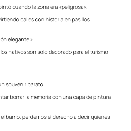
o pintó cuando la zona era «peligrosa».
rtiendo calles con historia en pasillos
ión elegante.»
 los nativos son solo decorado para el turismo
un souvenir barato.
ntentar borrar la memoria con una capa de pintura
 el barrio, perdemos el derecho a decir quiénes