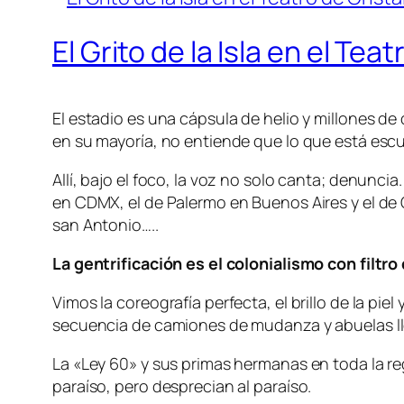
El Grito de la Isla en el Teat
El estadio es una cápsula de helio y millones de
en su mayoría, no entiende que lo que está esc
Allí, bajo el foco, la voz no solo canta; denunci
en CDMX, el de Palermo en Buenos Aires y el de 
san Antonio…..
La gentrificación es el colonialismo con filtr
Vimos la coreografía perfecta, el brillo de la pie
secuencia de camiones de mudanza y abuelas llor
La «Ley 60» y sus primas hermanas en toda la r
paraíso, pero desprecian al paraíso.