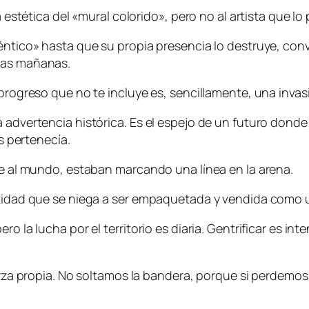
a estética del «mural colorido», pero no al artista que l
éntico» hasta que su propia presencia lo destruye, convi
 las mañanas.
 progreso que no te incluye es, sencillamente, una invas
 advertencia histórica. Es el espejo de un futuro donde
es pertenecía.
nte al mundo, estaban marcando una línea en la arena.
entidad que se niega a ser empaquetada y vendida como 
ro la lucha por el territorio es diaria. Gentrificar es i
uerza propia. No soltamos la bandera, porque si perdemos