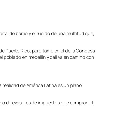
ital de barrio y el rugido de una multitud que,
co de Puerto Rico, pero también el de la Condesa
el poblado en medellín y cali va en camino con
 la realidad de América Latina es un plano
creo de evasores de impuestos que compran el