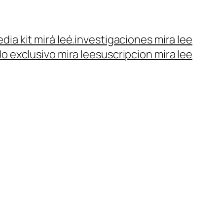
dia kit mirá leé.
investigaciones mira lee
o exclusivo mira lee
suscripcion mira lee