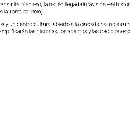
ransmite. Y en eso, la recién llegada Inravisión —el his
a Torre del Reloj.
y un centro cultural abierto a la ciudadanía, no es un 
 amplificarán las historias, los acentos y las tradicione