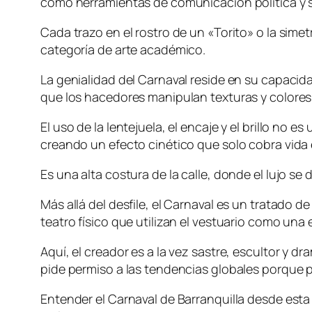
como herramientas de comunicación política y s
Cada trazo en el rostro de un «Torito» o la simetr
categoría de arte académico.
La genialidad del Carnaval reside en su capacida
que los hacedores manipulan texturas y colores 
El uso de la lentejuela, el encaje y el brillo no
creando un efecto cinético que solo cobra vida 
Es una alta costura de la calle, donde el lujo s
Más allá del desfile, el Carnaval es un tratado 
teatro físico que utilizan el vestuario como una
Aquí, el creador es a la vez sastre, escultor y 
pide permiso a las tendencias globales porque 
Entender el Carnaval de Barranquilla desde esta