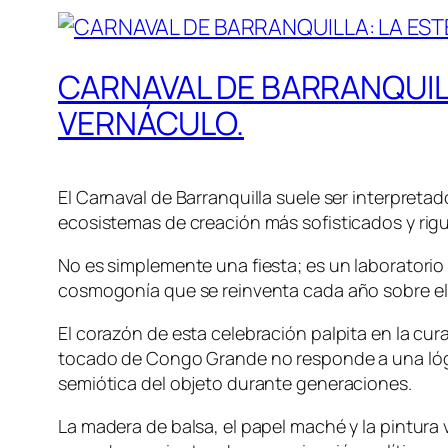
CARNAVAL DE BARRANQUILLA
VERNÁCULO.
El Carnaval de Barranquilla suele ser interpreta
ecosistemas de creación más sofisticados y rig
No es simplemente una fiesta; es un laboratorio
cosmogonía que se reinventa cada año sobre el 
El corazón de esta celebración palpita en la cura
tocado de Congo Grande no responde a una lógi
semiótica del objeto durante generaciones.
La madera de balsa, el papel maché y la pintura