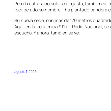
Pero la cultura no solo se degusta, también se t
recuperado su nombre— ha plantado bandera en l
Su nueva sede, con más de 170 metros cuadrados 
Aquí, en la frecuencia 91.1 de Radio Nacional, se
escucha. Y ahora, también se ve.
agosto 1, 2026