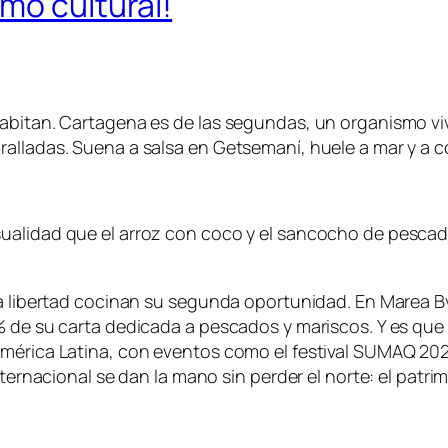
mo cultural!
abitan. Cartagena es de las segundas, un organismo vivo
alladas. Suena a salsa en Getsemaní, huele a mar y a c
ualidad que el arroz con coco y el sancocho de pescad
 la libertad cocinan su segunda oportunidad. En Marea 
% de su carta dedicada a pescados y mariscos. Y es que 
érica Latina, con eventos como el festival SUMAQ 2026 y
internacional se dan la mano sin perder el norte: el patr