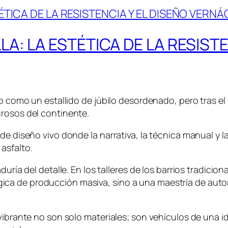
: LA ESTÉTICA DE LA RESISTE
do como un estallido de júbilo desordenado, pero tras e
urosos del continente.
 de diseño vivo donde la narrativa, la técnica manual y
asfalto.
duría del detalle. En los talleres de los barrios tradici
ca de producción masiva, sino a una maestría de autor
 vibrante no son solo materiales; son vehículos de una 