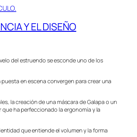
NCIA Y EL DISEÑO
l velo del estruendo se esconde uno de los
 la puesta en escena convergen para crear una
onales, la creación de una máscara de Galapa o un
 que ha perfeccionado la ergonomía y la
identidad que entiende el volumen y la forma