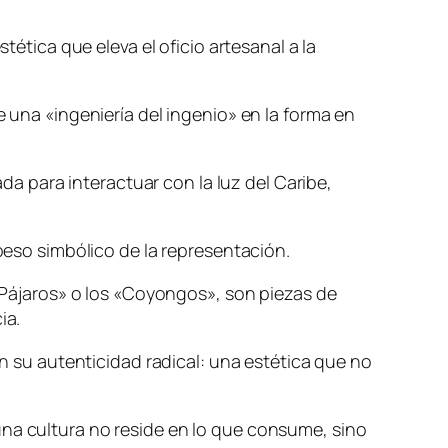
tética que eleva el oficio artesanal a la
e una «ingeniería del ingenio» en la forma en
ada para interactuar con la luz del Caribe,
 peso simbólico de la representación.
 «Pájaros» o los «Coyongos», son piezas de
ia.
en su autenticidad radical: una estética que no
una cultura no reside en lo que consume, sino