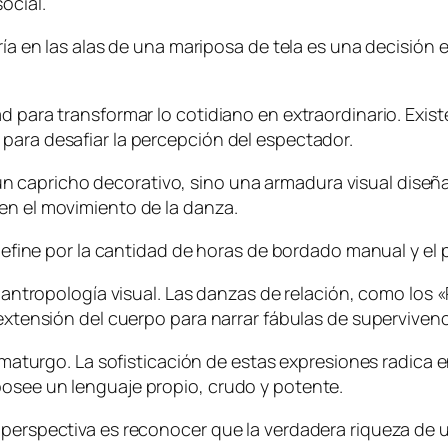
ocial.
ía en las alas de una mariposa de tela es una decisión es
d para transformar lo cotidiano en extraordinario. Exist
para desafiar la percepción del espectador.
 es un capricho decorativo, sino una armadura visual diseñ
en el movimiento de la danza.
e define por la cantidad de horas de bordado manual y el
de antropología visual. Las danzas de relación, como los
 extensión del cuerpo para narrar fábulas de supervivenc
dramaturgo. La sofisticación de estas expresiones radica 
posee un lenguaje propio, crudo y potente.
 perspectiva es reconocer que la verdadera riqueza de 