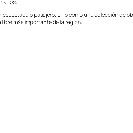
 manos.
un espectáculo pasajero, sino como una colección de ob
re libre más importante de la región.