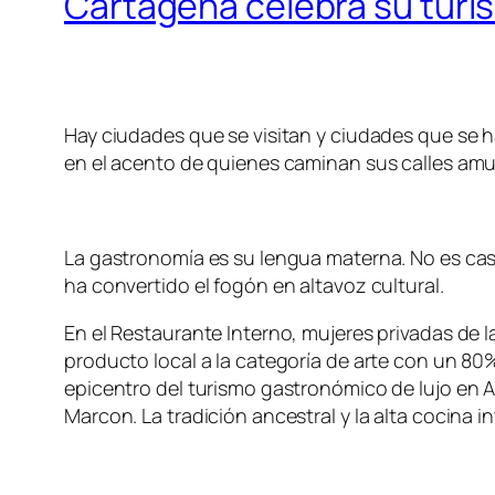
Cartagena celebra su turis
Hay ciudades que se visitan y ciudades que se h
en el acento de quienes caminan sus calles amur
La gastronomía es su lengua materna. No es cas
ha convertido el fogón en altavoz cultural.
En el Restaurante Interno, mujeres privadas de
producto local a la categoría de arte con un 80
epicentro del turismo gastronómico de lujo en Am
Marcon. La tradición ancestral y la alta cocina 