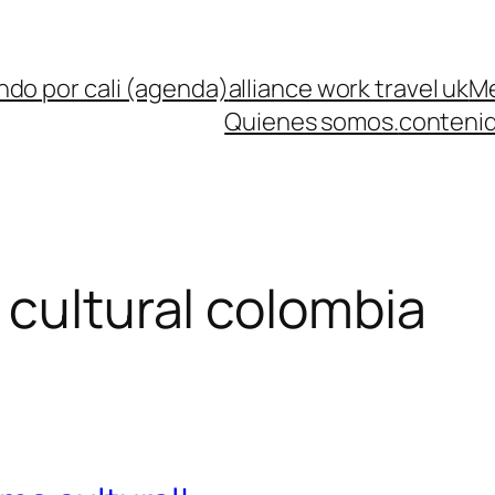
ndo por cali (agenda)
alliance work travel uk
Me
Quienes somos.
contenid
 cultural colombia