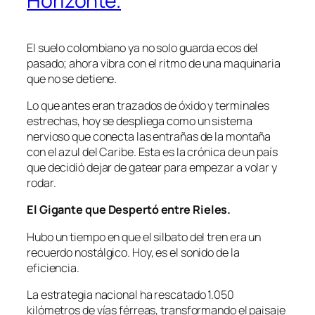
Horizonte.
El suelo colombiano ya no solo guarda ecos del
pasado; ahora vibra con el ritmo de una maquinaria
que no se detiene.
Lo que antes eran trazados de óxido y terminales
estrechas, hoy se despliega como un sistema
nervioso que conecta las entrañas de la montaña
con el azul del Caribe. Esta es la crónica de un país
que decidió dejar de gatear para empezar a volar y
rodar.
El Gigante que Despertó entre Rieles.
Hubo un tiempo en que el silbato del tren era un
recuerdo nostálgico. Hoy, es el sonido de la
eficiencia.
La estrategia nacional ha rescatado 1.050
kilómetros de vías férreas, transformando el paisaje