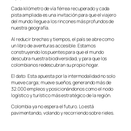
Cada kilómetro de vía férrea recuperado y cada
pista ampliada es una invitación para que el viajero
del mundo llegue a los rincones más profundos de
nuestra geografía.
Al reducir brechas y tiempos, el país se abre como
un libro de aventuras accesible. Estamos
construyendo los puentes para que el mundo
descubra nuestra biodiversidad, y para que los
colombianos redescubran su propio hogar.
El dato: Esta apuesta por la intermodalidad no solo
mueve carga; mueve sueños, generando más de
32.000 empleos y posicionándonos como el nodo
logístico y turístico más estratégico de la región.
Colombia ya no espera el futuro. Lo está
pavimentando, volando y recorriendo sobre rieles.