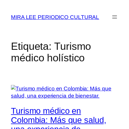
Saltar
al
MIRA LEE PERIODICO CULTURAL
contenido
Etiqueta:
Turismo
médico holístico
Turismo médico en
Colombia: Más que salud,