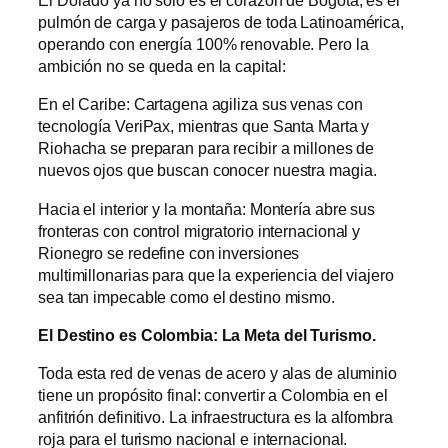
El Dorado ya no solo es el corazón de Bogotá; es el
pulmón de carga y pasajeros de toda Latinoamérica,
operando con energía 100% renovable. Pero la
ambición no se queda en la capital:
En el Caribe: Cartagena agiliza sus venas con
tecnología VeriPax, mientras que Santa Marta y
Riohacha se preparan para recibir a millones de
nuevos ojos que buscan conocer nuestra magia.
Hacia el interior y la montaña: Montería abre sus
fronteras con control migratorio internacional y
Rionegro se redefine con inversiones
multimillonarias para que la experiencia del viajero
sea tan impecable como el destino mismo.
El Destino es Colombia: La Meta del Turismo.
Toda esta red de venas de acero y alas de aluminio
tiene un propósito final: convertir a Colombia en el
anfitrión definitivo. La infraestructura es la alfombra
roja para el turismo nacional e internacional.