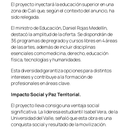
El proyecto inyectará la educación superior en una
zona de Cali que, según el contexto del anuncio, ha
sido relegada.
El ministro de Educación, Daniel Rojas Medellín,
destacó la amplitud de la oferta. Se dispondrán de
36 programas de pregrado y cursos libres en 4 áreas
de las artes, además de incluir disciplinas
esenciales como medicina, derecho, educación
física, tecnologías y humanidades.
Esta diversidad garantiza opciones para distintos
intereses y contribuye a la formación de
profesionales en áreas clave.
Impacto Social y Paz Territorial.
El proyecto lleva consigo una ventaja social
significativa. La lideresa estudiantil Isabel Vera, de la
Universidad del Valle, señaló que esta obra es una
conquista social y resultado de la movilización.