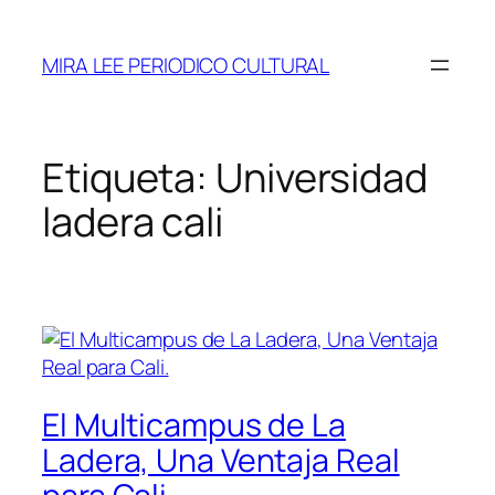
Saltar
al
MIRA LEE PERIODICO CULTURAL
contenido
Etiqueta:
Universidad
ladera cali
El Multicampus de La
Ladera, Una Ventaja Real