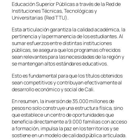
Educación Superior Públicas a través de la Red de
Instituciones Técnicas, Tecnológicas y
Universitarias (Red TTU).
Esta articulación garantiza la calidad académica, la
pertinencia y la permanencia de los estudiantes. Al
sumar esfuerzos entre distintas instituciones
públicas, se asegura que los programas ofrecidos
sean relevantes para las necesidades de la región y
se mantengan altos estándares educativos.
Esto es fundamental para que los títulos obtenidos
sean competitivos y contribuyan efectivamente al
desarrollo económico y social de Cali.
En resumen, la inversión de 35.000 millones de
pesos no solo construye una estructura física, sino
que establece un centro de oportunidades que
beneficia directamente a 9.000 familias con acceso
a formación, impulsa la paz en los territorios y se
sostiene en un modelo de calidad pública articulada.