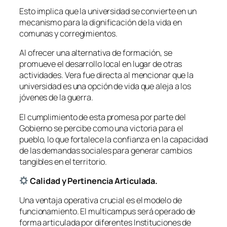
Esto implica que la universidad se convierte en un
mecanismo para la dignificación de la vida en
comunas y corregimientos.
Al ofrecer una alternativa de formación, se
promueve el desarrollo local en lugar de otras
actividades. Vera fue directa al mencionar que la
universidad es una opción de vida que aleja a los
jóvenes de la guerra.
El cumplimiento de esta promesa por parte del
Gobierno se percibe como una victoria para el
pueblo, lo que fortalece la confianza en la capacidad
de las demandas sociales para generar cambios
tangibles en el territorio.
Calidad y Pertinencia Articulada.
Una ventaja operativa crucial es el modelo de
funcionamiento. El multicampus será operado de
forma articulada por diferentes Instituciones de