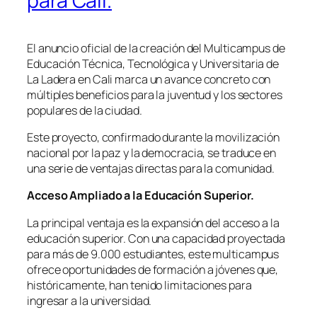
para Cali.
El anuncio oficial de la creación del Multicampus de
Educación Técnica, Tecnológica y Universitaria de
La Ladera en Cali marca un avance concreto con
múltiples beneficios para la juventud y los sectores
populares de la ciudad.
Este proyecto, confirmado durante la movilización
nacional por la paz y la democracia, se traduce en
una serie de ventajas directas para la comunidad.
Acceso Ampliado a la Educación Superior.
La principal ventaja es la expansión del acceso a la
educación superior. Con una capacidad proyectada
para más de 9.000 estudiantes, este multicampus
ofrece oportunidades de formación a jóvenes que,
históricamente, han tenido limitaciones para
ingresar a la universidad.