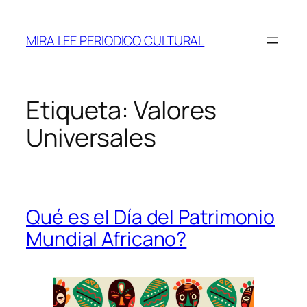
Saltar
al
MIRA LEE PERIODICO CULTURAL
contenido
Etiqueta:
Valores
Universales
Qué es el Día del Patrimonio
Mundial Africano?