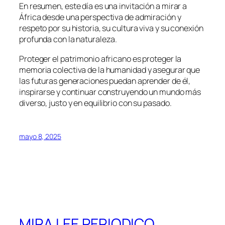
En resumen, este día es una invitación a mirar a
África desde una perspectiva de admiración y
respeto por su historia, su cultura viva y su conexión
profunda con la naturaleza.
Proteger el patrimonio africano es proteger la
memoria colectiva de la humanidad y asegurar que
las futuras generaciones puedan aprender de él,
inspirarse y continuar construyendo un mundo más
diverso, justo y en equilibrio con su pasado.
mayo 8, 2025
MIRA LEE PERIODICO