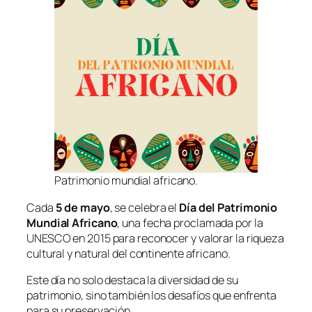
Patrimonio mundial africano.
Cada
5 de mayo
, se celebra el
Día del Patrimonio
Mundial Africano
, una fecha proclamada por la
UNESCO en 2015 para reconocer y valorar la riqueza
cultural y natural del continente africano.
Este día no solo destaca la diversidad de su
patrimonio, sino también los desafíos que enfrenta
para su preservación.