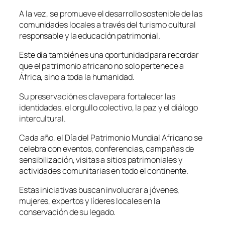
A la vez, se promueve el desarrollo sostenible de las
comunidades locales a través del turismo cultural
responsable y la educación patrimonial.
Este día también es una oportunidad para recordar
que el patrimonio africano no solo pertenece a
África, sino a toda la humanidad.
Su preservación es clave para fortalecer las
identidades, el orgullo colectivo, la paz y el diálogo
intercultural.
Cada año, el Día del Patrimonio Mundial Africano se
celebra con eventos, conferencias, campañas de
sensibilización, visitas a sitios patrimoniales y
actividades comunitarias en todo el continente.
Estas iniciativas buscan involucrar a jóvenes,
mujeres, expertos y líderes locales en la
conservación de su legado.