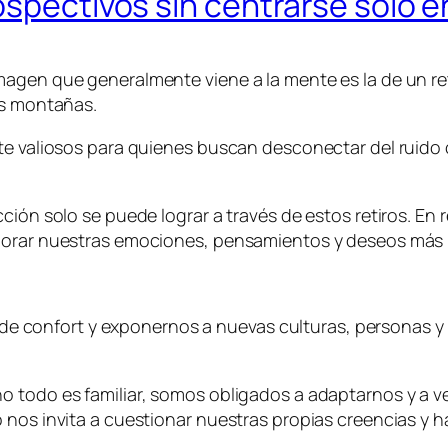
spectivos sin centrarse solo en
agen que generalmente viene a la mente es la de un ret
as montañas.
te valiosos para quienes buscan desconectar del ruido 
ción solo se puede lograr a través de estos retiros. En r
plorar nuestras emociones, pensamientos y deseos más
ona de confort y exponernos a nuevas culturas, personas
 todo es familiar, somos obligados a adaptarnos y a ve
 nos invita a cuestionar nuestras propias creencias y h