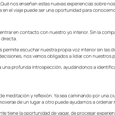
 ¿Qué nos enseñan estas nuevas experiencias sobre no
cia en el viaje puede ser una oportunidad para conocern
 entrar en contacto con nuestro yo interior. Sin la com
directa.
s permite escuchar nuestra propia voz interior sin las d
 decisiones, nos vemos obligados a lidiar con nuestros
ara una profunda introspección, ayudándonos a identifi
de meditación y reflexión. Ya sea caminando por una 
de moverse de un lugar a otro puede ayudarnos a ordena
tiene la oportunidad de vagar, de procesar experiencia