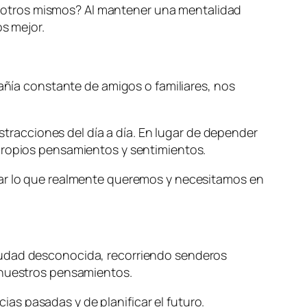
sotros mismos? Al mantener una mentalidad
os mejor.
pañía constante de amigos o familiares, nos
istracciones del día a día. En lugar de depender
 propios pensamientos y sentimientos.
car lo que realmente queremos y necesitamos en
ciudad desconocida, recorriendo senderos
r nuestros pensamientos.
s pasadas y de planificar el futuro.