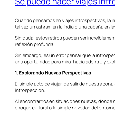
Se puede hacer viajes intro
Cuando pensamos en viajes introspectivos, la im
tal vez un ashram en la India o una cabaña en l
Sin duda, estos retiros pueden ser increíblemen
reflexión profunda.
Sin embargo, es un error pensar que la introspec
una oportunidad para mirar hacia adentro y ex
1. Explorando Nuevas Perspectivas
El simple acto de viajar, de salir de nuestra z
introspección.
Al encontrarnos en situaciones nuevas, donde no
choque cultural o la simple novedad del entorno