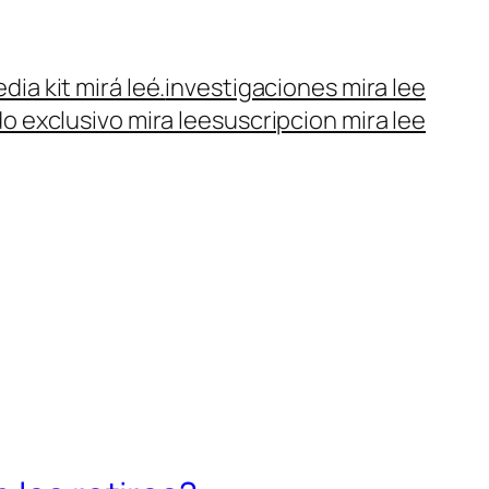
dia kit mirá leé.
investigaciones mira lee
o exclusivo mira lee
suscripcion mira lee