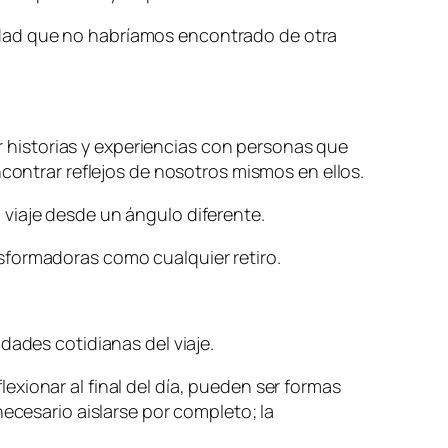
idad que no habríamos encontrado de otra
ir historias y experiencias con personas que
ncontrar reflejos de nosotros mismos en ellos.
viaje desde un ángulo diferente.
sformadoras como cualquier retiro.
dades cotidianas del viaje.
xionar al final del día, pueden ser formas
necesario aislarse por completo; la