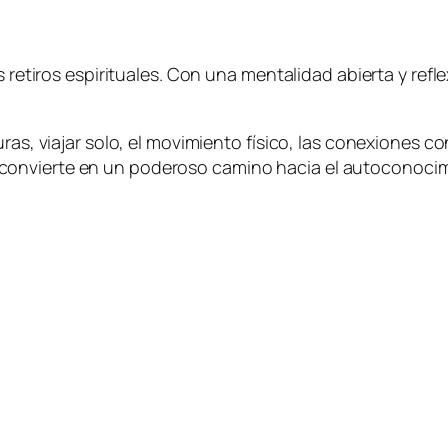
s retiros espirituales. Con una mentalidad abierta y ref
uras, viajar solo, el movimiento físico, las conexiones 
je se convierte en un poderoso camino hacia el autoconoci