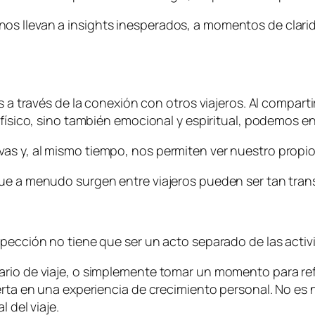
os llevan a insights inesperados, a momentos de clar
es a través de la conexión con otros viajeros. Al compart
 físico, sino también emocional y espiritual, podemos e
s y, al mismo tiempo, nos permiten ver nuestro propio 
que a menudo surgen entre viajeros pueden ser tan tran
pección no tiene que ser un acto separado de las activi
rio de viaje, o simplemente tomar un momento para refle
erta en una experiencia de crecimiento personal. No es 
 del viaje.