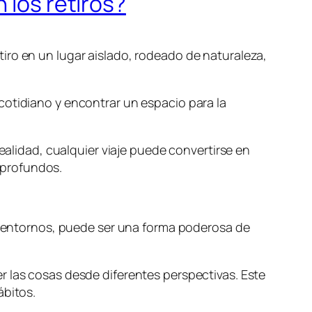
 los retiros?
iro en un lugar aislado, rodeado de naturaleza,
cotidiano y encontrar un espacio para la
ealidad, cualquier viaje puede convertirse en
 profundos.
 y entornos, puede ser una forma poderosa de
r las cosas desde diferentes perspectivas. Este
ábitos.