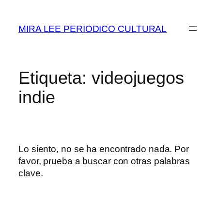
Saltar
al
MIRA LEE PERIODICO CULTURAL
contenido
Etiqueta:
videojuegos
indie
Lo siento, no se ha encontrado nada. Por
favor, prueba a buscar con otras palabras
clave.