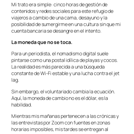
Mi trato era simple: cinco horas de gestión de
contenidos y redes sociales para este refugio de
viajeros a cambio de una cama, desayuno y la
posibilidad de sumergirme en una cultura sin que mi
cuenta bancaria se desangre en el intento.
La moneda que no se toca.
Para un periodista, el nomadismo digital suele
pintarse como una postal idílica de playas y cocos.
La realidad es más parecida a una búsqueda
constante de Wi-Fi estable y una lucha contra el jet
lag.
Sin embargo, el voluntariado cambia la ecuación.
Aquí, la moneda de cambio no es el dólar, es la
habilidad.
Mientras mis mañanas pertenecen a las crónicas y
las entrevistas por Zoom con fuentes en zonas
horarias imposibles, mis tardes se entregan al