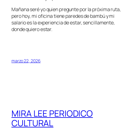
Mañana seré yo quien pregunte por la próxima ruta,
pero hoy, mi oficina tiene paredes de bambú y mi
salario es la experiencia de estar, sencillamente,
donde quiero estar.
marzo 22, 2026
MIRA LEE PERIODICO
CULTURAL