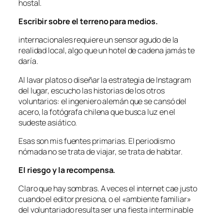
hostal.
Escribir sobre el terreno para medios.
internacionales requiere un sensor agudo de la
realidad local, algo que un hotel de cadena jamás te
daría.
Al lavar platos o diseñar la estrategia de Instagram
del lugar, escucho las historias de los otros
voluntarios: el ingeniero alemán que se cansó del
acero, la fotógrafa chilena que busca luz en el
sudeste asiático.
Esas son mis fuentes primarias. El periodismo
nómada no se trata de viajar, se trata de habitar.
El riesgo y la recompensa.
Claro que hay sombras. A veces el internet cae justo
cuando el editor presiona, o el «ambiente familiar»
del voluntariado resulta ser una fiesta interminable