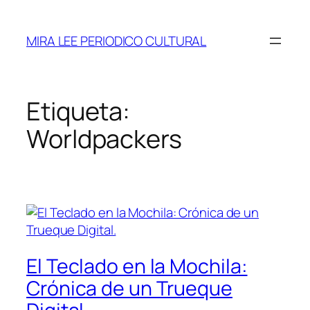
Saltar
al
MIRA LEE PERIODICO CULTURAL
contenido
Etiqueta:
Worldpackers
El Teclado en la Mochila:
Crónica de un Trueque