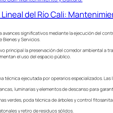
Lineal del Río Cali: Mantenimie
ta avances significativos mediante la ejecución del con
e Bienes y Servicios.
vo principal la preservación del corredor ambiental a t
mentan el uso del espacio público.
na técnica ejecutada por operarios especializados. Las
ncas, luminarias y elementos de descanso para garanti
 verdes, poda técnica de árboles y control fitosanitar
tonales y retiro de residuos sólidos.