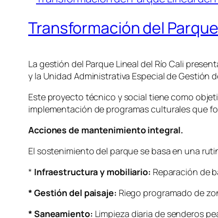
Transformación del Parque 
La gestión del Parque Lineal del Río Cali presen
y la Unidad Administrativa Especial de Gestión d
Este proyecto técnico y social tiene como objeti
implementación de programas culturales que fo
Acciones de mantenimiento integral.
El sostenimiento del parque se basa en una ruti
*
Infraestructura y mobiliario:
Reparación de ba
* Gestión del paisaje:
Riego programado de zonas
* Saneamiento:
Limpieza diaria de senderos pea