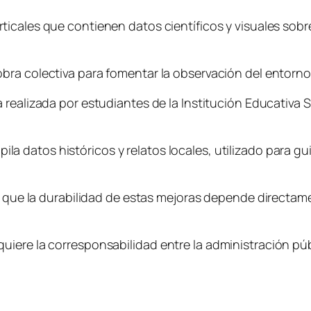
ticales que contienen datos científicos y visuales sobr
bra colectiva para fomentar la observación del entorno
 realizada por estudiantes de la Institución Educativa 
 datos históricos y relatos locales, utilizado para gui
n que la durabilidad de estas mejoras depende directamen
ere la corresponsabilidad entre la administración públi