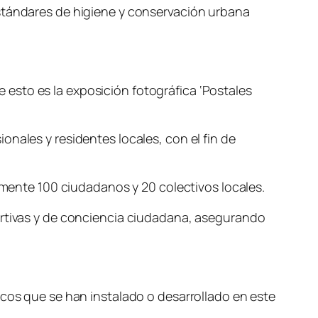
estándares de higiene y conservación urbana
de esto es la exposición fotográfica ‘Postales
nales y residentes locales, con el fin de
tamente 100 ciudadanos y 20 colectivos locales.
portivas y de conciencia ciudadana, asegurando
icos que se han instalado o desarrollado en este