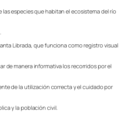
e las especies que habitan el ecosistema del río
.
Santa Librada, que funciona como registro visual
ar de manera informativa los recorridos por el
te de la utilización correcta y el cuidado por
ca y la población civil.