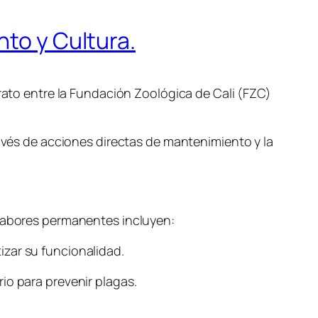
nto y Cultura.
trato entre la Fundación Zoológica de Cali (FZC)
ravés de acciones directas de mantenimiento y la
 labores permanentes incluyen:
zar su funcionalidad.
io para prevenir plagas.