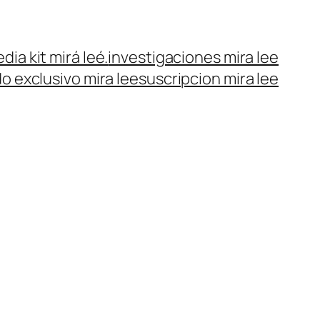
dia kit mirá leé.
investigaciones mira lee
o exclusivo mira lee
suscripcion mira lee