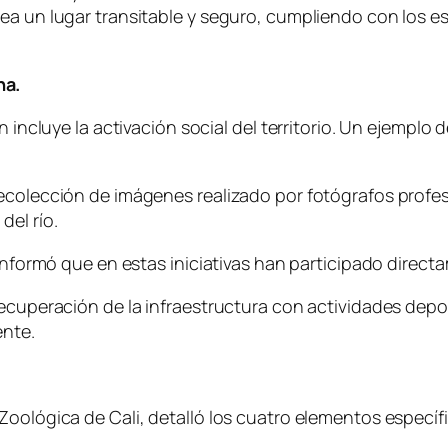
sea un lugar transitable y seguro, cumpliendo con los 
na.
 incluye la activación social del territorio. Un ejemplo 
colección de imágenes realizado por fotógrafos profesio
del río.
 informó que en estas iniciativas han participado direc
recuperación de la infraestructura con actividades de
ente.
Zoológica de Cali, detalló los cuatro elementos específ