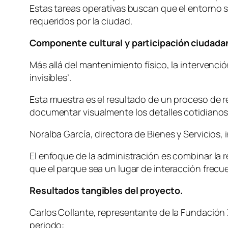
Estas tareas operativas buscan que el entorno 
requeridos por la ciudad.
Componente cultural y participación ciudada
Más allá del mantenimiento físico, la intervención
invisibles’.
Esta muestra es el resultado de un proceso de re
documentar visualmente los detalles cotidianos 
Noralba García, directora de Bienes y Servicios,
El enfoque de la administración es combinar la 
que el parque sea un lugar de interacción frecu
Resultados tangibles del proyecto.
Carlos Collante, representante de la Fundación 
periodo: