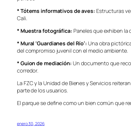
* Tótems informativos de aves:
Estructuras ver
Cali.
* Muestra fotográfica:
Paneles que exhiben la o
* Mural ‘Guardianes del Río’:
Una obra pictórica
del compromiso juvenil con el medio ambiente.
* Guion de mediación:
Un documento que recopila
corredor.
La FZC y la Unidad de Bienes y Servicios reitera
parte de los usuarios.
El parque se define como un bien común que requi
enero 30, 2026