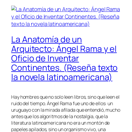
La Anatomía de un
Arquitecto: Ángel Rama y el
Oficio de Inventar
Continentes. (Reseña texto
la novela latinoamericana)
Hay hombres que no solo leen libros, sino que leen el
ruido del tiempo. Ángel Rama fue uno de ellos: un
uruguayo con la mirada afilada que entendió, mucho
antes que los algoritmos de la nostalgia, que la
literatura latinoamericana no era un montón de
papeles apilados, sino un organismo vivo, una