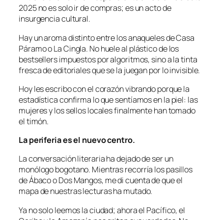
2025 no es solo ir de compras; es un acto de
insurgencia cultural.
Hay un aroma distinto entre los anaqueles de Casa
Páramo o La Cingla. No huele al plástico de los
bestsellers impuestos por algoritmos, sino a la tinta
fresca de editoriales que se la juegan por lo invisible.
Hoy les escribo con el corazón vibrando porque la
estadística confirma lo que sentíamos en la piel: las
mujeres y los sellos locales finalmente han tomado
el timón.
La periferia es el nuevo centro.
La conversación literaria ha dejado de ser un
monólogo bogotano. Mientras recorría los pasillos
de Ábaco o Dos Mangos, me di cuenta de que el
mapa de nuestras lecturas ha mutado.
Ya no solo leemos la ciudad; ahora el Pacífico, el