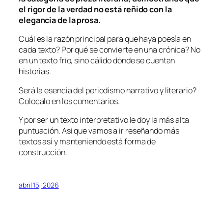
el rigor de la verdad no está reñido con la
elegancia de la prosa.
Cuál es la razón principal para que haya poesía en
cada texto? Por qué se convierte en una crónica? No
en un texto frío, sino cálido dónde se cuentan
historias.
Será la esencia del periodismo narrativo y literario?
Colocalo en los comentarios.
Y por ser un texto interpretativo le doy la más alta
puntuación. Así que vamos a ir reseñando más
textos así y manteniendo está forma de
construcción.
abril 15, 2026