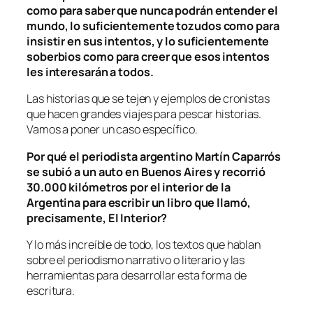
como para saber que nunca podrán entender el
mundo, lo suficientemente tozudos como para
insistir en sus intentos, y lo suficientemente
soberbios como para creer que esos intentos
les interesarán a todos.
Las historias que se tejen y ejemplos de cronistas
que hacen grandes viajes para pescar historias.
Vamos a poner un caso específico.
Por qué el periodista argentino Martín Caparrós
se subió a un auto en Buenos Aires y recorrió
30.000 kilómetros por el interior de la
Argentina para escribir un libro que llamó,
precisamente, El Interior?
Y lo más increíble de todo, los textos que hablan
sobre el periodismo narrativo o literario y las
herramientas para desarrollar esta forma de
escritura.