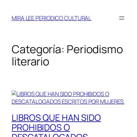
Saltar
al
MIRA LEE PERIODICO CULTURAL
contenido
Categoría:
Periodismo
literario
LIBROS QUE HAN SIDO
PROHIBIDOS O