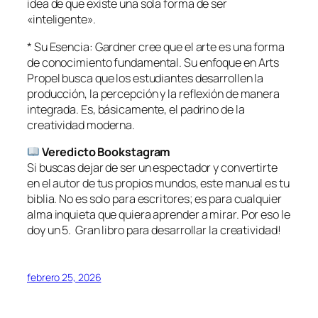
idea de que existe una sola forma de ser
«inteligente».
* Su Esencia: Gardner cree que el arte es una forma
de conocimiento fundamental. Su enfoque en Arts
Propel busca que los estudiantes desarrollen la
producción, la percepción y la reflexión de manera
integrada. Es, básicamente, el padrino de la
creatividad moderna.
Veredicto Bookstagram
Si buscas dejar de ser un espectador y convertirte
en el autor de tus propios mundos, este manual es tu
biblia. No es solo para escritores; es para cualquier
alma inquieta que quiera aprender a mirar. Por eso le
doy un 5. Gran libro para desarrollar la creatividad!
febrero 25, 2026