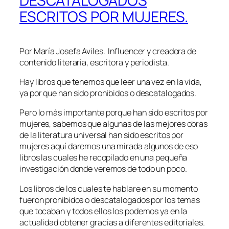
DESCATALOGADOS
ESCRITOS POR MUJERES.
Por María Josefa Aviles. Influencer y creadora de
contenido literaria, escritora y periodista.
Hay libros que tenemos que leer una vez en la vida,
ya por que han sido prohibidos o descatalogados.
Pero lo más importante porque han sido escritos por
mujeres, sabemos que algunas de las mejores obras
de la literatura universal han sido escritos por
mujeres aquí daremos una mirada algunos de eso
libros las cuales he recopilado en una pequeña
investigación donde veremos de todo un poco.
Los libros de los cuales te hablare en su momento
fueron prohibidos o descatalogados por los temas
que tocaban y todos ellos los podemos ya en la
actualidad obtener gracias a diferentes editoriales.