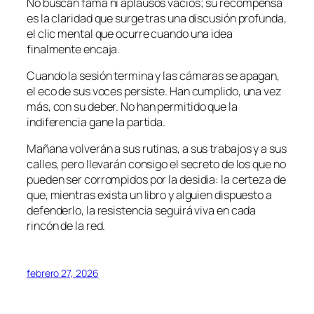
No buscan fama ni aplausos vacíos; su recompensa
es la claridad que surge tras una discusión profunda,
el clic mental que ocurre cuando una idea
finalmente encaja.
Cuando la sesión termina y las cámaras se apagan,
el eco de sus voces persiste. Han cumplido, una vez
más, con su deber. No han permitido que la
indiferencia gane la partida.
Mañana volverán a sus rutinas, a sus trabajos y a sus
calles, pero llevarán consigo el secreto de los que no
pueden ser corrompidos por la desidia: la certeza de
que, mientras exista un libro y alguien dispuesto a
defenderlo, la resistencia seguirá viva en cada
rincón de la red.
febrero 27, 2026