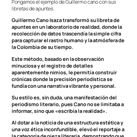
Pongamos el ejemplo de Guillermo cano con sus
libretas de apuntes.
Guillermo Cano Isaza transformó su libreta de
apuntes en un laboratorio de realidad, donde la
recolección de datos trascendía la simple cifra
para capturar el rastro humano y la atmósfera de
la Colombia de su tiempo.
Este método, basado en la observación
minuciosa y el registro de detalles
aparentemente nimios, le permitía construir
crónicas donde la precisión periodística se
fundía con una narrativa vibrante y personal.
Su estilo es, sin duda, una manifestación del
periodismo literario, pues Cano no se limitaba a
informar, sino que «escribía la realidad».
Al dotar a la noticia de una estructura estética y
una voz ética inconfundible, elevó el reportaje a
la categoría de pieza literaria, demostrando que