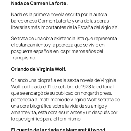
Nada de Carmen La forte.
Nada es la primera novela escrita por la autora
barcelonesa Carmen Laforte y una de las obras
literarias más importantes de la España del siglo XX.
Se trata de una obra existencialista que representa
el estancamiento y la pobreza que se vivió en
posguerra española en los primeros años del
franquismo.
Orlando de Virginia Wolf.
Orlando una biografía es la sexta novela de Virginia
Wolf publicada el 11 de octubre de 1928 la editorial
que se encargó de su publicación horgarth press,
pertenecía al matrimonio de Virginia Wolf se trata de
una obra biográfica sobre la vida de su amigo y
amante vita, está obra es un antes y un después por
lo que significó para el feminismo.
El cuento de la criada de Margaret Atwood.