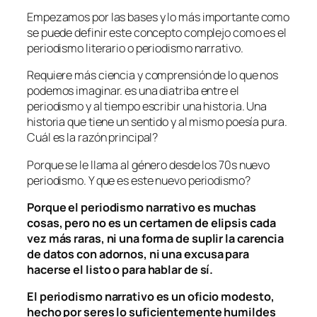
Empezamos por las bases y lo más importante como
se puede definir este concepto complejo como es el
periodismo literario o periodismo narrativo.
Requiere más ciencia y comprensión de lo que nos
podemos imaginar. es una diatriba entre el
periodismo y al tiempo escribir una historia. Una
historia que tiene un sentido y al mismo poesía pura.
Cuál es la razón principal?
Porque se le llama al género desde los 70s nuevo
periodismo. Y que es este nuevo periodismo?
Porque el periodismo narrativo es muchas
cosas, pero no es un certamen de elipsis cada
vez más raras, ni una forma de suplir la carencia
de datos con adornos, ni una excusa para
hacerse el listo o para hablar de sí.
El periodismo narrativo es un oficio modesto,
hecho por seres lo suficientemente humildes