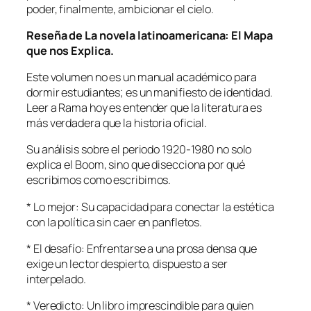
poder, finalmente, ambicionar el cielo.
Reseña de La novela latinoamericana: El Mapa
que nos Explica.
Este volumen no es un manual académico para
dormir estudiantes; es un manifiesto de identidad.
Leer a Rama hoy es entender que la literatura es
más verdadera que la historia oficial.
Su análisis sobre el periodo 1920-1980 no solo
explica el Boom, sino que disecciona por qué
escribimos como escribimos.
* Lo mejor: Su capacidad para conectar la estética
con la política sin caer en panfletos.
* El desafío: Enfrentarse a una prosa densa que
exige un lector despierto, dispuesto a ser
interpelado.
* Veredicto: Un libro imprescindible para quien