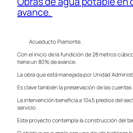
Obras de agua potable en 
avance.
Acueducto Piamonte.
Con el inicio de la fundición de 28 metros cúb
tiene un 80% de avance.
La obra que está manejada por Unidad Administra
Es clave también la preservación de las cuentas 
La intervención beneficia a 1045 predios del sect
servicio.
Este proyecto contempla la construcción del ta