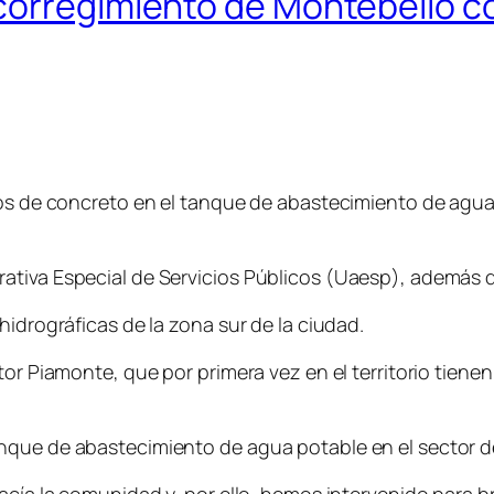
corregimiento de Montebello c
icos de concreto en el tanque de abastecimiento de agu
tiva Especial de Servicios Públicos (
Uaesp
), además d
hidrográficas de la zona sur de la ciudad.
or Piamonte, que por primera vez en el territorio tienen
nque de abastecimiento de agua potable en el sector 