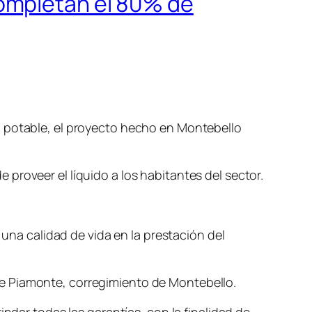
ompletan el 80% de
a potable, el proyecto hecho en Montebello
e proveer el líquido a los habitantes del sector.
 una calidad de vida en la prestación del
de Piamonte, corregimiento de Montebello.