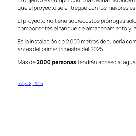
El objetivo es cumplir con una deuda histórica h
que el proyecto se entregue con los mayores es
El proyecto no tiene sobrecostos prórrogas sólo
componentes
el tanque de almacenamiento y la
Es la instalación de 2.000 metros de tubería co
antes del primer trimestre del 2025.
Más de
2000 personas
tendrán acceso al agua
mayo 8, 2025