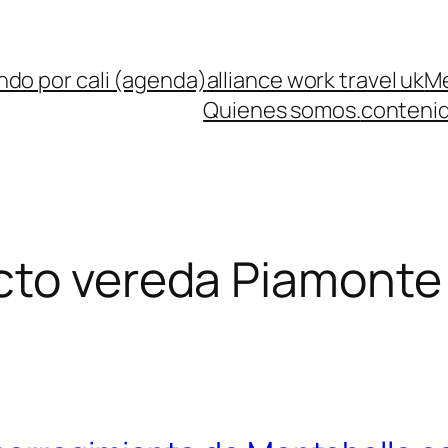
ndo por cali (agenda)
alliance work travel uk
Me
Quienes somos.
contenid
to vereda Piamonte