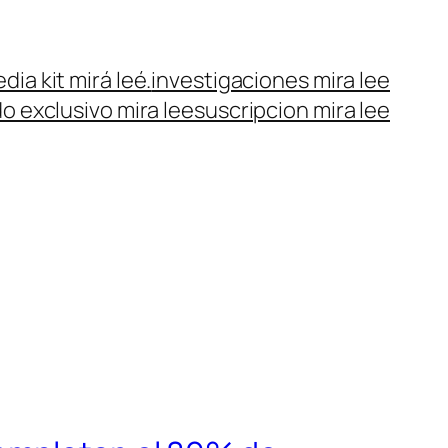
dia kit mirá leé.
investigaciones mira lee
o exclusivo mira lee
suscripcion mira lee