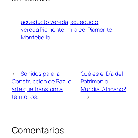
acueducto vereda
acueducto
vereda Piamonte
míralee
Piamonte
Montebello
←
Sonidos para la
Qué es el Día del
Construcción de Paz, el
Patrimonio
arte que transforma
Mundial Africano?
territorios.
→
Comentarios