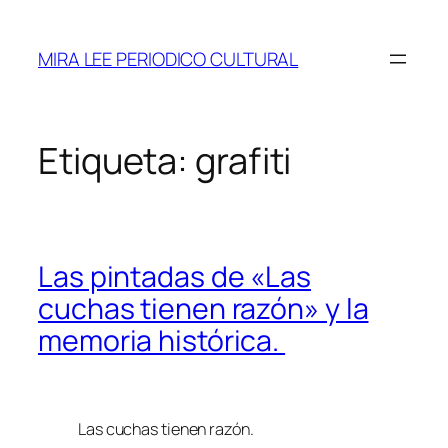
Saltar
al
MIRA LEE PERIODICO CULTURAL
contenido
Etiqueta:
grafiti
Las pintadas de «Las
cuchas tienen razón» y la
memoria histórica.
Las cuchas tienen razón.