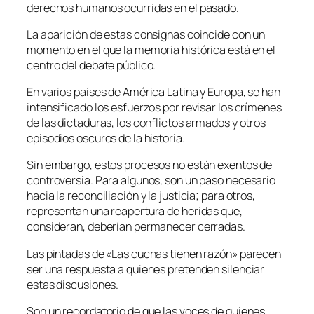
derechos humanos ocurridas en el pasado.
La aparición de estas consignas coincide con un
momento en el que la memoria histórica está en el
centro del debate público.
En varios países de América Latina y Europa, se han
intensificado los esfuerzos por revisar los crímenes
de las dictaduras, los conflictos armados y otros
episodios oscuros de la historia.
Sin embargo, estos procesos no están exentos de
controversia. Para algunos, son un paso necesario
hacia la reconciliación y la justicia; para otros,
representan una reapertura de heridas que,
consideran, deberían permanecer cerradas.
Las pintadas de «Las cuchas tienen razón» parecen
ser una respuesta a quienes pretenden silenciar
estas discusiones.
Son un recordatorio de que las voces de quienes