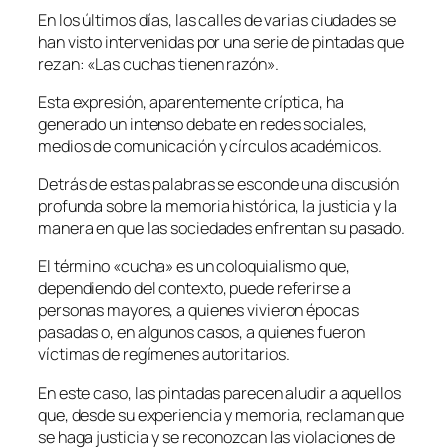
En los últimos días, las calles de varias ciudades se
han visto intervenidas por una serie de pintadas que
rezan: «Las cuchas tienen razón».
Esta expresión, aparentemente críptica, ha
generado un intenso debate en redes sociales,
medios de comunicación y círculos académicos.
Detrás de estas palabras se esconde una discusión
profunda sobre la memoria histórica, la justicia y la
manera en que las sociedades enfrentan su pasado.
El término «cucha» es un coloquialismo que,
dependiendo del contexto, puede referirse a
personas mayores, a quienes vivieron épocas
pasadas o, en algunos casos, a quienes fueron
víctimas de regímenes autoritarios.
En este caso, las pintadas parecen aludir a aquellos
que, desde su experiencia y memoria, reclaman que
se haga justicia y se reconozcan las violaciones de