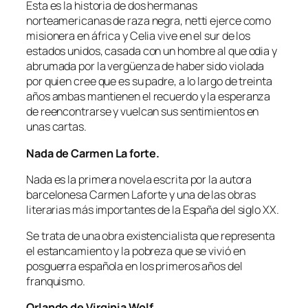
Esta es la historia de dos hermanas
norteamericanas de raza negra, netti ejerce como
misionera en áfrica y Celia vive en el sur de los
estados unidos, casada con un hombre al que odia y
abrumada por la vergüenza de haber sido violada
por quien cree que es su padre, a lo largo de treinta
años ambas mantienen el recuerdo y la esperanza
de reencontrarse y vuelcan sus sentimientos en
unas cartas.
Nada de Carmen La forte.
Nada es la primera novela escrita por la autora
barcelonesa Carmen Laforte y una de las obras
literarias más importantes de la España del siglo XX.
Se trata de una obra existencialista que representa
el estancamiento y la pobreza que se vivió en
posguerra española en los primeros años del
franquismo.
Orlando de Virginia Wolf.