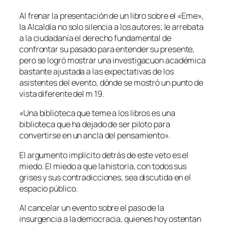
Al frenar la presentación de un libro sobre el «Eme»,
la Alcaldía no solo silencia a los autores; le arrebata
a la ciudadanía el derecho fundamental de
confrontar su pasado para entender su presente,
pero se logró mostrar una investigacuon académica
bastante ajustada a las expectativas de los
asistentes del evento, dónde se mostró un punto de
vista diferente del m 19.
«Una biblioteca que teme a los libros es una
biblioteca que ha dejado de ser piloto para
convertirse en un ancla del pensamiento».
El argumento implícito detrás de este veto es el
miedo. El miedo a que la historia, con todos sus
grises y sus contradicciones, sea discutida en el
espacio público.
Al cancelar un evento sobre el paso de la
insurgencia a la democracia, quienes hoy ostentan