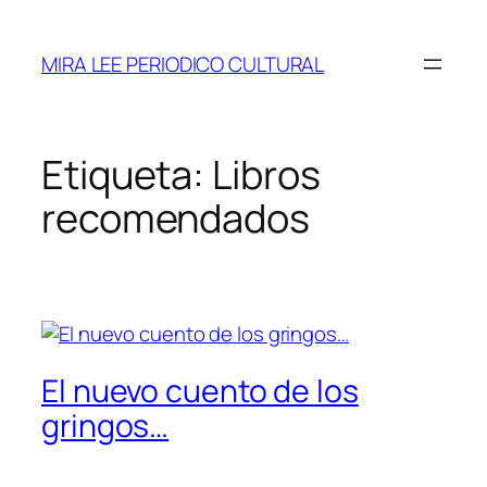
Saltar
al
MIRA LEE PERIODICO CULTURAL
contenido
Etiqueta:
Libros
recomendados
El nuevo cuento de los
gringos…