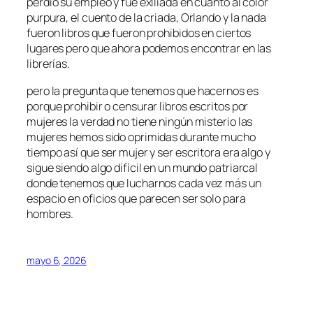
perdió su empleo y fue exiliada en cuanto al color
purpura, el cuento de la criada, Orlando y la nada
fueron libros que fueron prohibidos en ciertos
lugares pero que ahora podemos encontrar en las
librerías.
pero la pregunta que tenemos que hacernos es
porque prohibir o censurar libros escritos por
mujeres la verdad no tiene ningún misterio las
mujeres hemos sido oprimidas durante mucho
tiempo así que ser mujer y ser escritora era algo y
sigue siendo algo difícil en un mundo patriarcal
donde tenemos que lucharnos cada vez más un
espacio en oficios que parecen ser solo para
hombres.
mayo 6, 2026