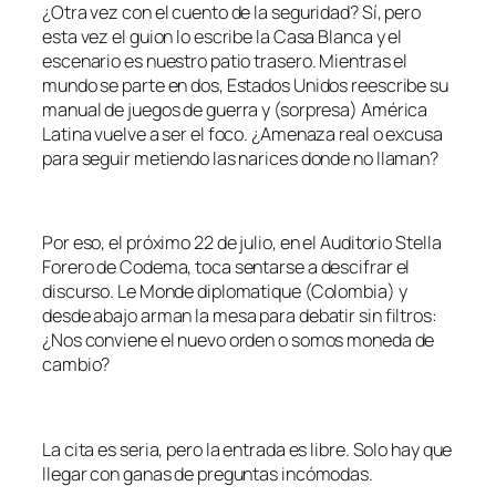
¿Otra vez con el cuento de la seguridad? Sí, pero
esta vez el guion lo escribe la Casa Blanca y el
escenario es nuestro patio trasero. Mientras el
mundo se parte en dos, Estados Unidos reescribe su
manual de juegos de guerra y (sorpresa) América
Latina vuelve a ser el foco. ¿Amenaza real o excusa
para seguir metiendo las narices donde no llaman?
Por eso, el próximo 22 de julio, en el Auditorio Stella
Forero de Codema, toca sentarse a descifrar el
discurso. Le Monde diplomatique (Colombia) y
desde abajo arman la mesa para debatir sin filtros:
¿Nos conviene el nuevo orden o somos moneda de
cambio?
La cita es seria, pero la entrada es libre. Solo hay que
llegar con ganas de preguntas incómodas.