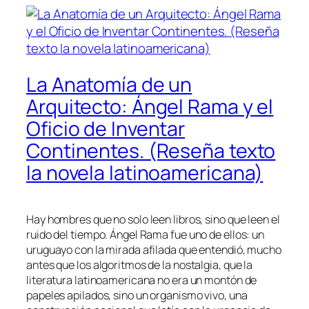
La Anatomía de un
Arquitecto: Ángel Rama y el
Oficio de Inventar
Continentes. (Reseña texto
la novela latinoamericana)
Hay hombres que no solo leen libros, sino que leen el
ruido del tiempo. Ángel Rama fue uno de ellos: un
uruguayo con la mirada afilada que entendió, mucho
antes que los algoritmos de la nostalgia, que la
literatura latinoamericana no era un montón de
papeles apilados, sino un organismo vivo, una