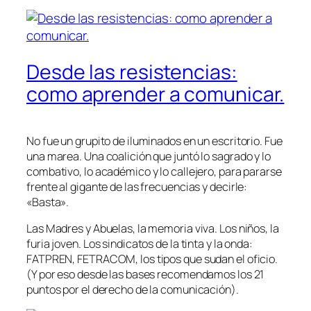
Desde las resistencias:
como aprender a comunicar.
No fue un grupito de iluminados en un escritorio. Fue
una marea. Una coalición que juntó lo sagrado y lo
combativo, lo académico y lo callejero, para pararse
frente al gigante de las frecuencias y decirle:
«Basta».
Las Madres y Abuelas, la memoria viva. Los niños, la
furia joven. Los sindicatos de la tinta y la onda:
FATPREN, FETRACOM, los tipos que sudan el oficio.
(Y por eso desde las bases recomendamos los 21
puntos por el derecho de la comunicación).