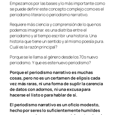
Empezamos por las bases y lo más importante como
se puede definir este concepto complejo como es el
periodismo literario o periodismo narrativo.
Requiere más ciencia y comprensión de lo que nos
podemos imaginar. es una diatriba entre el
periodismo y al tiempo escribir una historia. Una
historia que tiene un sentido y al mismo poesía pura.
Cuál es la razón principal?
Porque se le llama al género desde los 70s nuevo
periodismo. Y que es este nuevo periodismo?
Porque el periodismo narrativo es muchas
cosas, pero no es un certamen de elipsis cada
vez más raras, ni una forma de suplir la carencia
de datos con adornos, ni una excusa para
hacerse el listo o para hablar de sí.
El periodismo narrativo es un oficio modesto,
hecho por seres lo suficientemente humildes