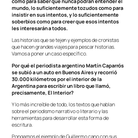
como para saber que nunca podrán entender el
mundo, lo suficientemente tozudos como para
insistir en sus intentos, y lo suficientemente
soberbios como para creer que esos intentos
les interesarán a todos.
Las historias que se tejen y ejemplos de cronistas
que hacen grandes viajes para pescar historias.
Vamos a poner un caso específico.
Por qué el periodista argentino Martín Caparrós
se subió a un auto en Buenos Aires y recorrió
30.000 kilómetros por el interior de la
Argentina para escribir un libro que llamó,
precisamente, El Interior?
Y lo más increíble de todo, los textos que hablan
sobre el periodismo narrativo o literario y las
herramientas para desarrollar esta forma de
escritura.
Pongamos el ejemplo de Guillermo cano con sus