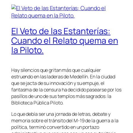
El Veto de las Estanterías:
Cuando el Relato quema en
la Piloto.
Hay silencios que gritan más que cualquier
estruendo en las laderas de Medellín. En la ciudad
que se jacta de su innovación y su empuje, el
fantasma de la censura ha decidido pasearse por los
pasillos de uno de sus templos más sagrados: la
Biblioteca Pública Piloto.
Lo que debía ser una jornada de letras, debate y
memoria sobre el tránsito del M-19 de la guerra a la
política, terminó convertido en un portazo