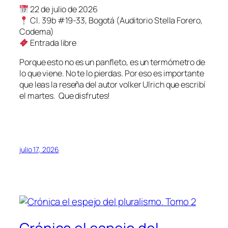
22 de julio de 2026
Cl. 39b #19-33, Bogotá (Auditorio Stella Forero,
Codema)
Entrada libre
Porque esto no es un panfleto, es un termómetro de
lo que viene. No te lo pierdas. Por eso es importante
que leas la reseña del autor volker Ulrich que escribí
el martes. Que disfrutes!
julio 17, 2026