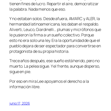
tienen fines de lucro. Repartir el aire, democratizar
la palabra. Nada menos que eso.
Y no estaban solos. Desde afuera, AMARC y ALER, la
hermandad latinoamericana, les daban el respaldo.
Aliverti, Leuco, Giardinelli… plumas y micrófonos que
le pusieron la firma a un sueño colectivo. Porque
esto no era solo una ley. Era la oportunidad de que el
pueblo dejara de ser espectador para convertirse en
protagonista de su propia historia.
Trece años después, ese sueño está herido, pero no
muerto. La pelea sigue. Y el frente, aunque disperso,
sigue en pie.
Por eso en mira Lee apoyamos el derecho a la
información libre.
junio 17, 2026