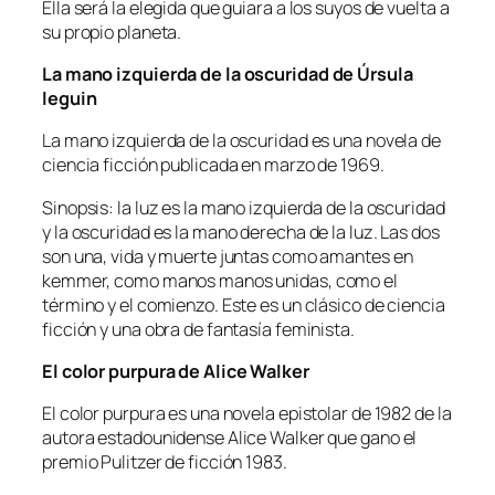
Ella será la elegida que guiara a los suyos de vuelta a
su propio planeta.
La mano izquierda de la oscuridad de Úrsula
leguin
La mano izquierda de la oscuridad es una novela de
ciencia ficción publicada en marzo de 1969.
Sinopsis: la luz es la mano izquierda de la oscuridad
y la oscuridad es la mano derecha de la luz. Las dos
son una, vida y muerte juntas como amantes en
kemmer, como manos manos unidas, como el
término y el comienzo. Este es un clásico de ciencia
ficción y una obra de fantasía feminista.
El color purpura de Alice Walker
El color purpura es una novela epistolar de 1982 de la
autora estadounidense Alice Walker que gano el
premio Pulitzer de ficción 1983.