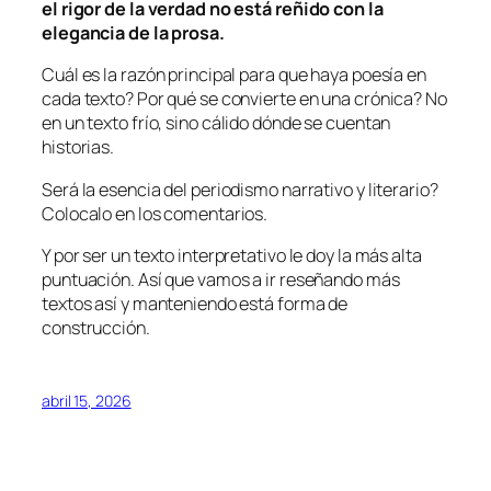
el rigor de la verdad no está reñido con la
elegancia de la prosa.
Cuál es la razón principal para que haya poesía en
cada texto? Por qué se convierte en una crónica? No
en un texto frío, sino cálido dónde se cuentan
historias.
Será la esencia del periodismo narrativo y literario?
Colocalo en los comentarios.
Y por ser un texto interpretativo le doy la más alta
puntuación. Así que vamos a ir reseñando más
textos así y manteniendo está forma de
construcción.
abril 15, 2026