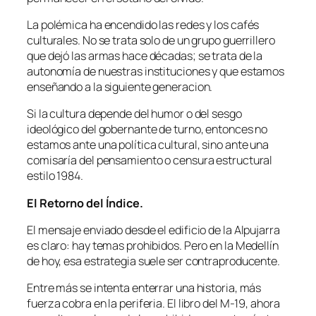
La polémica ha encendido las redes y los cafés
culturales. No se trata solo de un grupo guerrillero
que dejó las armas hace décadas; se trata de la
autonomía de nuestras instituciones y que estamos
enseñando a la siguiente generacion.
Si la cultura depende del humor o del sesgo
ideológico del gobernante de turno, entonces no
estamos ante una política cultural, sino ante una
comisaría del pensamiento o censura estructural
estilo 1984.
El Retorno del Índice.
El mensaje enviado desde el edificio de la Alpujarra
es claro: hay temas prohibidos. Pero en la Medellín
de hoy, esa estrategia suele ser contraproducente.
Entre más se intenta enterrar una historia, más
fuerza cobra en la periferia. El libro del M-19, ahora