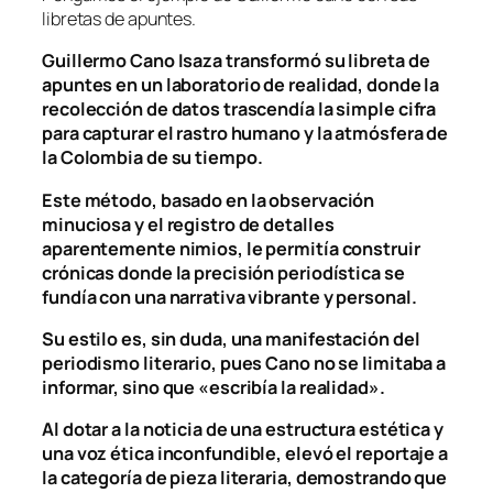
libretas de apuntes.
Guillermo Cano Isaza transformó su libreta de
apuntes en un laboratorio de realidad, donde la
recolección de datos trascendía la simple cifra
para capturar el rastro humano y la atmósfera de
la Colombia de su tiempo.
Este método, basado en la observación
minuciosa y el registro de detalles
aparentemente nimios, le permitía construir
crónicas donde la precisión periodística se
fundía con una narrativa vibrante y personal.
Su estilo es, sin duda, una manifestación del
periodismo literario, pues Cano no se limitaba a
informar, sino que «escribía la realidad».
Al dotar a la noticia de una estructura estética y
una voz ética inconfundible, elevó el reportaje a
la categoría de pieza literaria, demostrando que