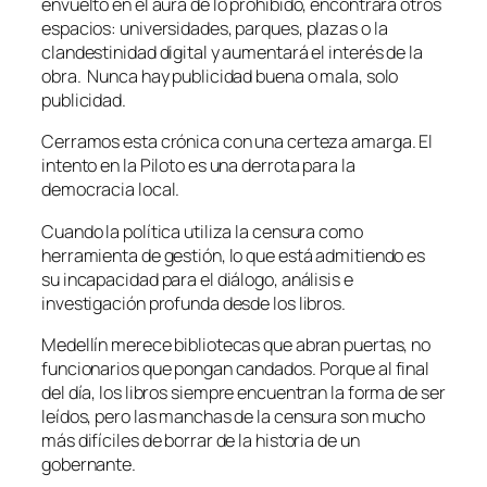
envuelto en el aura de lo prohibido, encontrará otros
espacios: universidades, parques, plazas o la
clandestinidad digital y aumentará el interés de la
obra. Nunca hay publicidad buena o mala, solo
publicidad.
Cerramos esta crónica con una certeza amarga. El
intento en la Piloto es una derrota para la
democracia local.
Cuando la política utiliza la censura como
herramienta de gestión, lo que está admitiendo es
su incapacidad para el diálogo, análisis e
investigación profunda desde los libros.
Medellín merece bibliotecas que abran puertas, no
funcionarios que pongan candados. Porque al final
del día, los libros siempre encuentran la forma de ser
leídos, pero las manchas de la censura son mucho
más difíciles de borrar de la historia de un
gobernante.