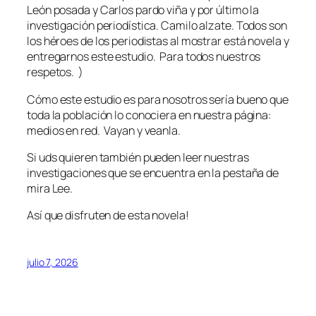
León posada y Carlos pardo viña y por último la
investigación periodística. Camilo alzate. Todos son
los héroes de los periodistas al mostrar está novela y
entregarnos este estudio. Para todos nuestros
respetos. )
Cómo este estudio es para nosotros sería bueno que
toda la población lo conociera en nuestra página:
medios en red. Vayan y veanla.
Si uds quieren también pueden leer nuestras
investigaciones que se encuentra en la pestaña de
mira Lee.
Así que disfruten de esta novela!
julio 7, 2026