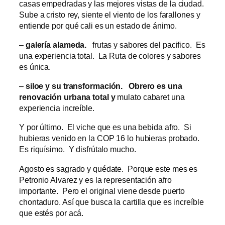
casas empedradas y las mejores vistas de la ciudad.
Sube a cristo rey, siente el viento de los farallones y
entiende por qué cali es un estado de ánimo.
–
galería alameda.
frutas y sabores del pacifico. Es
una experiencia total. La Ruta de colores y sabores
es única.
–
siloe y su transformación. Obrero es una
renovación urbana total y
mulato cabaret una
experiencia increíble.
Y por último. El viche que es una bebida afro. Si
hubieras venido en la COP 16 lo hubieras probado.
Es riquísimo. Y disfrútalo mucho.
Agosto es sagrado y quédate. Porque este mes es
Petronio Alvarez y es la representación afro
importante. Pero el original viene desde puerto
chontaduro. Así que busca la cartilla que es increíble
que estés por acá.