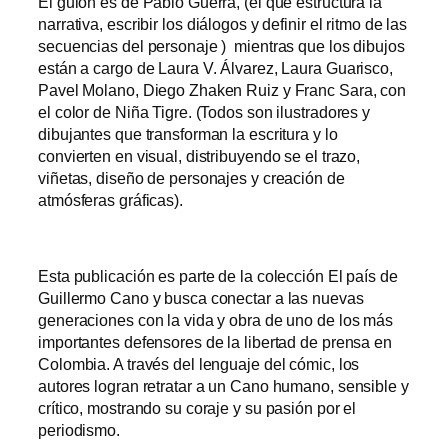
El guion es de Pablo Guerra, (el que estructura la
narrativa, escribir los diálogos y definir el ritmo de las
secuencias del personaje ) mientras que los dibujos
están a cargo de Laura V. Álvarez, Laura Guarisco,
Pavel Molano, Diego Zhaken Ruiz y Franc Sara, con
el color de Niña Tigre. (Todos son ilustradores y
dibujantes que transforman la escritura y lo
convierten en visual, distribuyendo se el trazo,
viñetas, diseño de personajes y creación de
atmósferas gráficas).
Esta publicación es parte de la colección El país de
Guillermo Cano y busca conectar a las nuevas
generaciones con la vida y obra de uno de los más
importantes defensores de la libertad de prensa en
Colombia. A través del lenguaje del cómic, los
autores logran retratar a un Cano humano, sensible y
crítico, mostrando su coraje y su pasión por el
periodismo.