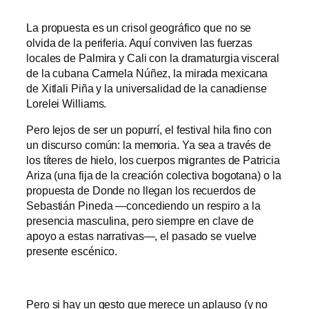
La propuesta es un crisol geográfico que no se
olvida de la periferia. Aquí conviven las fuerzas
locales de Palmira y Cali con la dramaturgia visceral
de la cubana Carmela Núñez, la mirada mexicana
de Xitlali Piña y la universalidad de la canadiense
Lorelei Williams.
Pero lejos de ser un popurrí, el festival hila fino con
un discurso común: la memoria. Ya sea a través de
los títeres de hielo, los cuerpos migrantes de Patricia
Ariza (una fija de la creación colectiva bogotana) o la
propuesta de Donde no llegan los recuerdos de
Sebastián Pineda —concediendo un respiro a la
presencia masculina, pero siempre en clave de
apoyo a estas narrativas—, el pasado se vuelve
presente escénico.
Pero si hay un gesto que merece un aplauso (y no