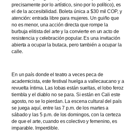
precisamente por lo artístico, sino por lo político), es
el de la accesibilidad. Boleta única a $30 mil COP, y
atención: entrada libre para mujeres. Un guiño que
no es menor, una acción directa que rompe la
burbuja elitista del arte y la convierte en un acto de
resistencia y celebración popular. Es una invitación
abierta a ocupar la butaca, pero también a ocupar la
calle.
En un país donde el teatro a veces peca de
academicista, este festival huelga a vallecaucano y a
revuelta íntima. Las lobas están sueltas, el lobo feroz
tiembla y el diablo no se para. Si están en Cali este
agosto, no se lo pierdan. La escena cultural del país
se juega aquí, entre las 7 p.m. de los martes a
sábado y las 5 p.m. de los domingos, con la certeza
de que el arte, cuando es colectivo y femenino, es
imparable. Imperdible.