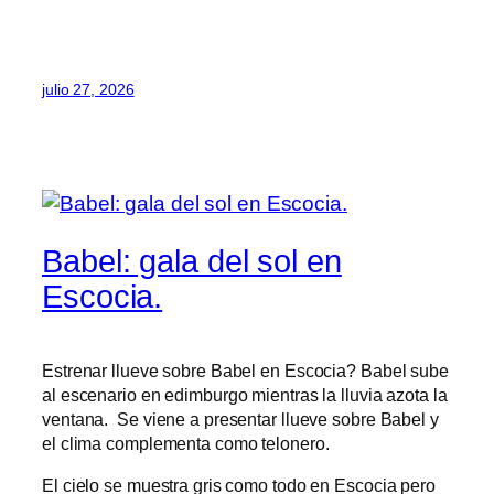
julio 27, 2026
Babel: gala del sol en
Escocia.
Estrenar llueve sobre Babel en Escocia? Babel sube
al escenario en edimburgo mientras la lluvia azota la
ventana. Se viene a presentar llueve sobre Babel y
el clima complementa como telonero.
El cielo se muestra gris como todo en Escocia pero