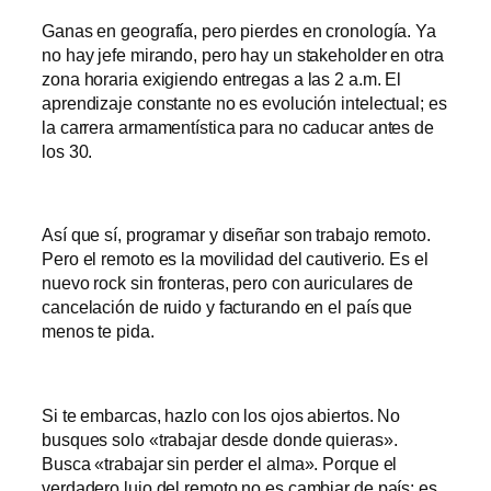
Ganas en geografía, pero pierdes en cronología. Ya
no hay jefe mirando, pero hay un stakeholder en otra
zona horaria exigiendo entregas a las 2 a.m. El
aprendizaje constante no es evolución intelectual; es
la carrera armamentística para no caducar antes de
los 30.
Así que sí, programar y diseñar son trabajo remoto.
Pero el remoto es la movilidad del cautiverio. Es el
nuevo rock sin fronteras, pero con auriculares de
cancelación de ruido y facturando en el país que
menos te pida.
Si te embarcas, hazlo con los ojos abiertos. No
busques solo «trabajar desde donde quieras».
Busca «trabajar sin perder el alma». Porque el
verdadero lujo del remoto no es cambiar de país; es