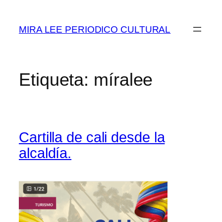
Saltar
al
MIRA LEE PERIODICO CULTURAL
contenido
Etiqueta:
míralee
Cartilla de cali desde la
alcaldía.