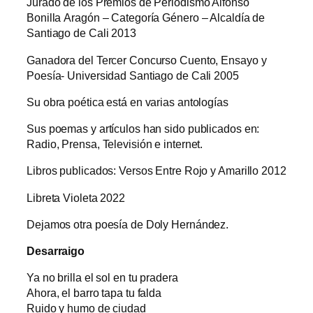
Jurado de los Premios de Periodismo Alfonso
Bonilla Aragón – Categoría Género – Alcaldía de
Santiago de Cali 2013
Ganadora del Tercer Concurso Cuento, Ensayo y
Poesía- Universidad Santiago de Cali 2005
Su obra poética está en varias antologías
Sus poemas y artículos han sido publicados en:
Radio, Prensa, Televisión e internet.
Libros publicados: Versos Entre Rojo y Amarillo 2012
Libreta Violeta 2022
Dejamos otra poesía de Doly Hernández.
Desarraigo
Ya no brilla el sol en tu pradera
Ahora, el barro tapa tu falda
Ruido y humo de ciudad