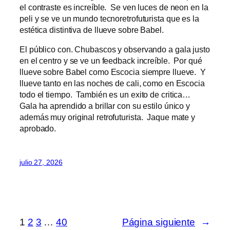
el contraste es increíble. Se ven luces de neon en la
peli y se ve un mundo tecnoretrofuturista que es la
estética distintiva de llueve sobre Babel.
El público con. Chubascos y observando a gala justo
en el centro y se ve un feedback increíble. Por qué
llueve sobre Babel como Escocia siempre llueve. Y
llueve tanto en las noches de cali, como en Escocia
todo el tiempo. También es un exito de critica…
Gala ha aprendido a brillar con su estilo único y
además muy original retrofuturista. Jaque mate y
aprobado.
julio 27, 2026
1
2
3
…
40
Página siguiente
→