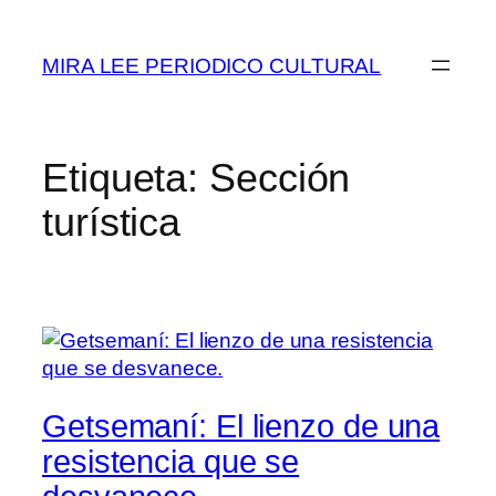
Saltar
al
MIRA LEE PERIODICO CULTURAL
contenido
Etiqueta:
Sección
turística
Getsemaní: El lienzo de una
resistencia que se