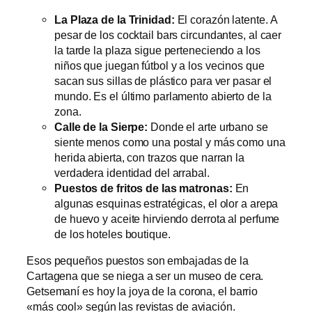
La Plaza de la Trinidad:
El corazón latente. A
pesar de los cocktail bars circundantes, al caer
la tarde la plaza sigue perteneciendo a los
niños que juegan fútbol y a los vecinos que
sacan sus sillas de plástico para ver pasar el
mundo. Es el último parlamento abierto de la
zona.
Calle de la Sierpe:
Donde el arte urbano se
siente menos como una postal y más como una
herida abierta, con trazos que narran la
verdadera identidad del arrabal.
Puestos de fritos de las matronas:
En
algunas esquinas estratégicas, el olor a arepa
de huevo y aceite hirviendo derrota al perfume
de los hoteles boutique.
Esos pequeños puestos son embajadas de la
Cartagena que se niega a ser un museo de cera.
Getsemaní es hoy la joya de la corona, el barrio
«más cool» según las revistas de aviación.