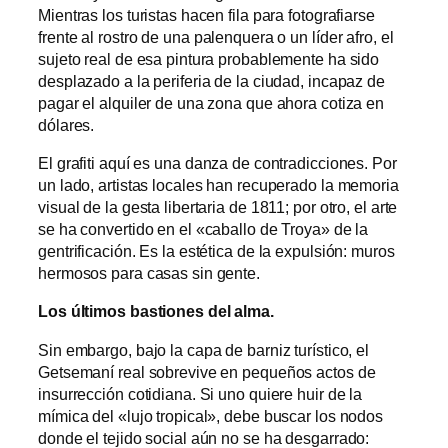
Mientras los turistas hacen fila para fotografiarse
frente al rostro de una palenquera o un líder afro, el
sujeto real de esa pintura probablemente ha sido
desplazado a la periferia de la ciudad, incapaz de
pagar el alquiler de una zona que ahora cotiza en
dólares.
El grafiti aquí es una danza de contradicciones. Por
un lado, artistas locales han recuperado la memoria
visual de la gesta libertaria de 1811; por otro, el arte
se ha convertido en el «caballo de Troya» de la
gentrificación. Es la estética de la expulsión: muros
hermosos para casas sin gente.
Los últimos bastiones del alma.
Sin embargo, bajo la capa de barniz turístico, el
Getsemaní real sobrevive en pequeños actos de
insurrección cotidiana. Si uno quiere huir de la
mímica del «lujo tropical», debe buscar los nodos
donde el tejido social aún no se ha desgarrado: