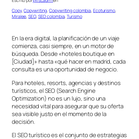
Escrito por
yxfscadm1
en
Copy
, 
Copywriting
, 
Copywriting colombia
, 
Ecoturismo
, 
Miralee
, 
SEO
, 
SEO colombia
, 
Turismo
En la era digital, la planificación de un viaje
comienza, casi siempre, en un motor de
búsqueda. Desde «hoteles boutique en
[Ciudad]» hasta «qué hacer en madrid, cada
consulta es una oportunidad de negocio.
Para hoteles, resorts, agencias y destinos
turísticos, el SEO (Search Engine
Optimization) no es un lujo, sino una
necesidad vital para asegurar que su oferta
sea visible justo en el momento de la
decisión.
El SEO turístico es el conjunto de estrategias