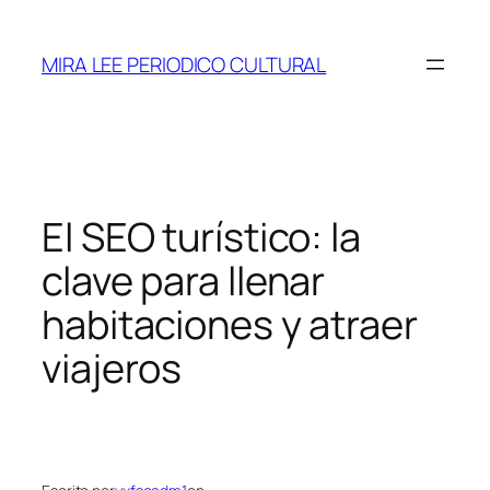
Saltar
al
MIRA LEE PERIODICO CULTURAL
contenido
El SEO turístico: la
clave para llenar
habitaciones y atraer
viajeros