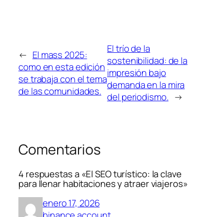
El trío de la
←
El mass 2025:
sostenibilidad: de la
como en esta edición
impresión bajo
se trabaja con el tema
demanda en la mira
de las comunidades.
del periodismo.
→
Comentarios
4 respuestas a «El SEO turístico: la clave
para llenar habitaciones y atraer viajeros»
enero 17, 2026
binance account