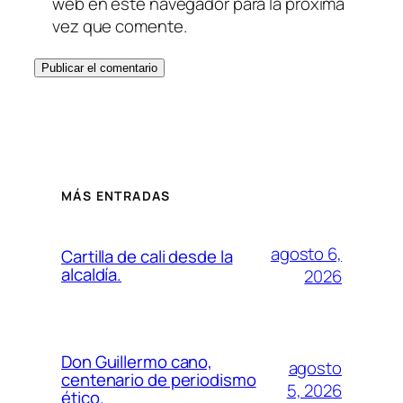
web en este navegador para la próxima
vez que comente.
MÁS ENTRADAS
agosto 6,
Cartilla de cali desde la
alcaldía.
2026
Don Guillermo cano,
agosto
centenario de periodismo
5, 2026
ético.