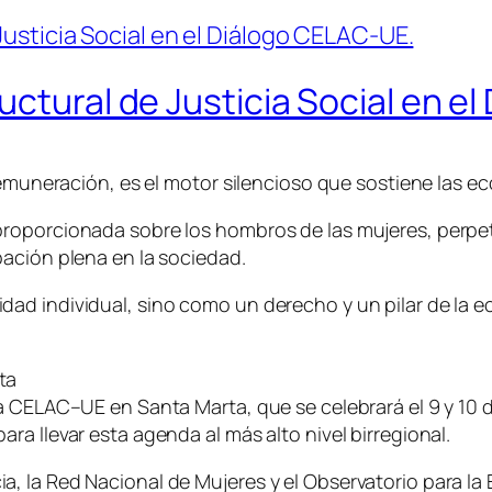
uctural de Justicia Social en e
 remuneración, es el motor silencioso que sostiene las 
proporcionada sobre los hombros de las mujeres, perp
ación plena en la sociedad.
d individual, sino como un derecho y un pilar de la ec
ta
a CELAC–UE en Santa Marta, que se celebrará el 9 y 10 d
a llevar esta agenda al más alto nivel birregional.
 la Red Nacional de Mujeres y el Observatorio para la 