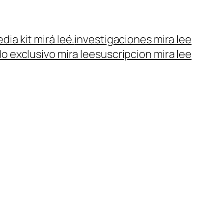
dia kit mirá leé.
investigaciones mira lee
o exclusivo mira lee
suscripcion mira lee