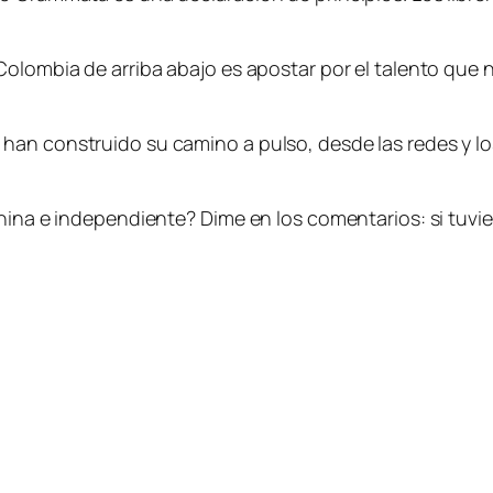
olombia de arriba abajo es apostar por el talento que na
an construido su camino a pulso, desde las redes y los 
nina e independiente? Dime en los comentarios: si tuvier