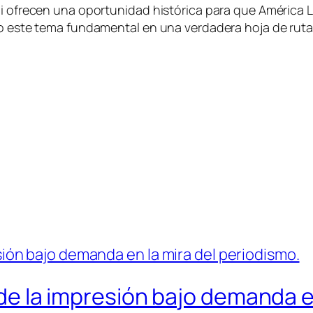
li ofrecen una oportunidad histórica para que América 
o este tema fundamental en una verdadera hoja de ruta p
d: de la impresión bajo demanda e