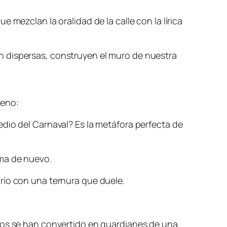
 mezclan la oralidad de la calle con la lírica
n dispersas, construyen el muro de nuestra
meno:
edio del Carnaval? Es la metáfora perfecta de
rma de nuevo.
 río con una ternura que duele.
eros se han convertido en guardianes de una