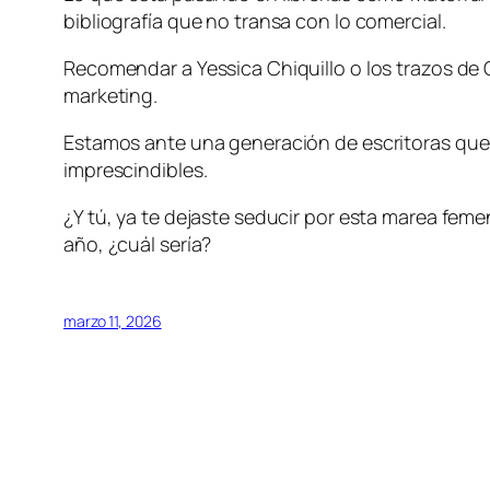
bibliografía que no transa con lo comercial.
Recomendar a Yessica Chiquillo o los trazos de C
marketing.
Estamos ante una generación de escritoras que h
imprescindibles.
¿Y tú, ya te dejaste seducir por esta marea feme
año, ¿cuál sería?
marzo 11, 2026