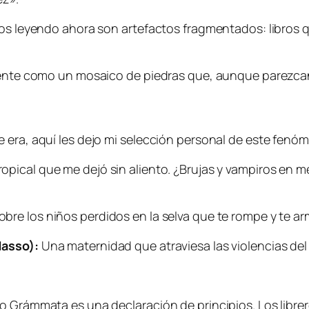
os leyendo ahora son artefactos fragmentados: libros que
siente como un mosaico de piedras que, aunque parezca
 era, aquí les dejo mi selección personal de este fenó
opical que me dejó sin aliento. ¿Brujas y vampiros en m
re los niños perdidos en la selva que te rompe y te a
Masso):
Una maternidad que atraviesa las violencias del
 o Grámmata es una declaración de principios. Los libr