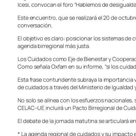
Icesi, convocan el foro “Hablemos de desigualdad
Este encuentro, que se realizará el 20 de octubr
conversación.
El objetivo es claro: posicionar los sistemas 
agenda birregional más justa.
Los Cuidados como Eje de Bienestar y Coopera
Como señala Oxfam en su informe, “si los cuida
Esta frase contundente subraya la importancia v
de cuidados a través del Ministerio de Igualdad y
No solo se alinea con los esfuerzos nacionales,
CELAC–UE incluirá un Pacto Birregional de Cuid
El debate de la jornada matutina se articulará e
* La agenda regional de cuidados y su impacto e