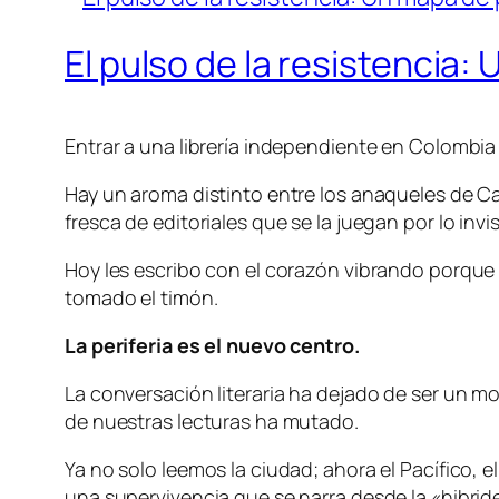
El pulso de la resistencia: 
Entrar a una librería independiente en Colombia 
Hay un aroma distinto entre los anaqueles de Cas
fresca de editoriales que se la juegan por lo invis
Hoy les escribo con el corazón vibrando porque l
tomado el timón.
La periferia es el nuevo centro.
La conversación literaria ha dejado de ser un 
de nuestras lecturas ha mutado.
Ya no solo leemos la ciudad; ahora el Pacífico, e
una supervivencia que se narra desde la «hibrid