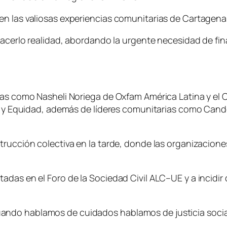
n las valiosas experiencias comunitarias de Cartagena,
 hacerlo realidad, abordando la urgente necesidad de fi
tas como Nasheli Noriega de Oxfam América Latina y el C
dad y Equidad, además de líderes comunitarias como Can
rucción colectiva en la tarde, donde las organizaciones
adas en el Foro de la Sociedad Civil ALC–UE y a incidir 
ndo hablamos de cuidados hablamos de justicia social