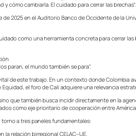
 y cómo cambiarla. El cuidado para cerrar las brechas”.
e de 2025 en el Auditorio Banco de Occidente de la Univ
de cuidado como una herramienta concreta para cerrar l
ción
dos paran, el mundo también se para”.
ital de este trabajo. En un contexto donde Colombia av
 Equidad, el foro de Cali adquiere una relevancia estrat
 sino que también busca incidir directamente en la agen
ados como eje prioritario de cooperación entre América
n torno a tres paneles fundamentales:
n la relación birregional CELAC–UE.