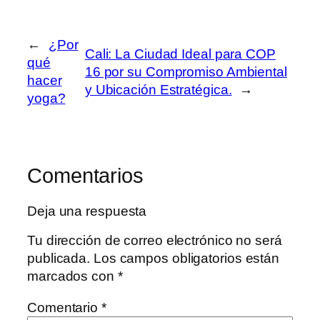
←
¿Por
Cali: La Ciudad Ideal para COP
qué
16 por su Compromiso Ambiental
hacer
y Ubicación Estratégica.
→
yoga?
Comentarios
Deja una respuesta
Tu dirección de correo electrónico no será
publicada.
Los campos obligatorios están
marcados con
*
Comentario
*