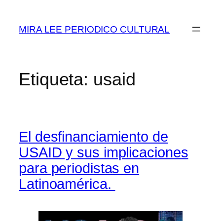
Saltar
al
MIRA LEE PERIODICO CULTURAL
contenido
Etiqueta:
usaid
El desfinanciamiento de
USAID y sus implicaciones
para periodistas en
Latinoamérica.