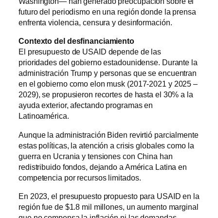
Washington— han generado preocupación sobre el
futuro del periodismo en una región donde la prensa
enfrenta violencia, censura y desinformación.
Contexto del desfinanciamiento
El presupuesto de USAID depende de las
prioridades del gobierno estadounidense. Durante la
administración Trump y personas que se encuentran
en el gobierno como elon musk (2017-2021 y 2025 –
2029), se propusieron recortes de hasta el 30% a la
ayuda exterior, afectando programas en
Latinoamérica.
Aunque la administración Biden revirtió parcialmente
estas políticas, la atención a crisis globales como la
guerra en Ucrania y tensiones con China han
redistribuido fondos, dejando a América Latina en
competencia por recursos limitados.
En 2023, el presupuesto propuesto para USAID en la
región fue de $1.8 mil millones, un aumento marginal
que no compensa la inflación ni las demandas