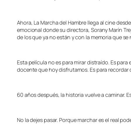
Ahora, La Marcha del Hambre llega al cine desde
emocional donde su directora, Sorany Marín Tre
de los que ya no están y con la memoria que se 
Esta película no es para mirar distraído. Es par
docente que hoy disfrutamos. Es para recordar 
60 años después, la historia vuelve a caminar. E
No la dejes pasar. Porque marchar es el real pod