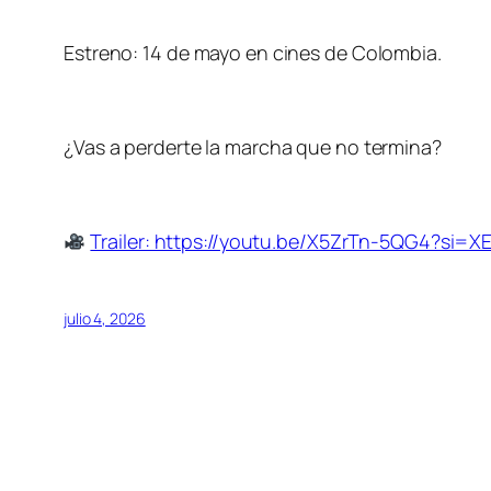
Estreno: 14 de mayo en cines de Colombia.
¿Vas a perderte la marcha que no termina?
Trailer: https://youtu.be/X5ZrTn-5QG4?si=
julio 4, 2026