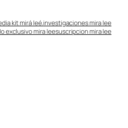
dia kit mirá leé.
investigaciones mira lee
o exclusivo mira lee
suscripcion mira lee