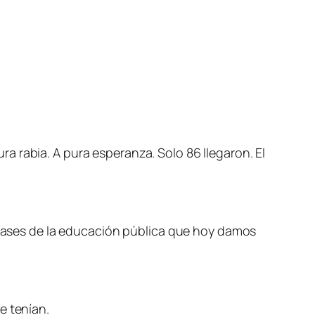
 rabia. A pura esperanza. Solo 86 llegaron. El
s bases de la educación pública que hoy damos
e tenían.