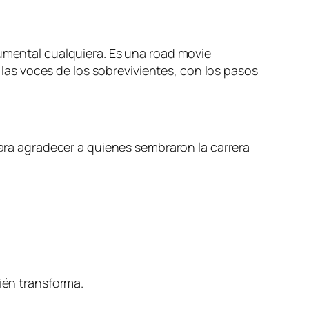
cumental cualquiera. Es una road movie
as voces de los sobrevivientes, con los pasos
para agradecer a quienes sembraron la carrera
bién transforma.