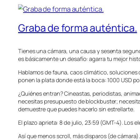
Graba de forma auténtica.
Tienes una cámara, una causa y sesenta segund
es básicamente un desafío: agarra tu mejor hist
Hablamos de fauna, caos climático, soluciones com
ponen la plata donde está la boca: 1000 USD por
¿Quiénes entran? Cineastas, periodistas, animad
necesitas presupuesto de blockbuster; necesitas
demuestre que puedes hacerlo sin estrellarte.
El plazo aprieta: 8 de julio, 23:59 (GMT-4). Los 
Así que menos scroll, más disparos (de cámara)