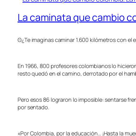
La caminata que cambio co
Θ¿Te imaginas caminar 1.600 kilómetros con el e
En 1966, 800 profesores colombianos lo hicieron
resto quedó en el camino, derrotado por el hambr
Pero esos 86 lograron lo imposible: sentarse fr
por sentado.
«Por Colombia, por la educación… ¡Hasta la muer