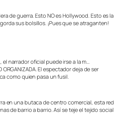
era de guerra. Esto NO es Hollywood. Esto es la
orda sus bolsillos. ¡Pues que se atraganten!
, el narrador oficial puede irse a la m…
AD ORGANIZADA. El espectador deja de ser
oca como quien pasa un fusil.
rra en una butaca de centro comercial, esta red
 de barrio a barrio. Así se teje el tejido social