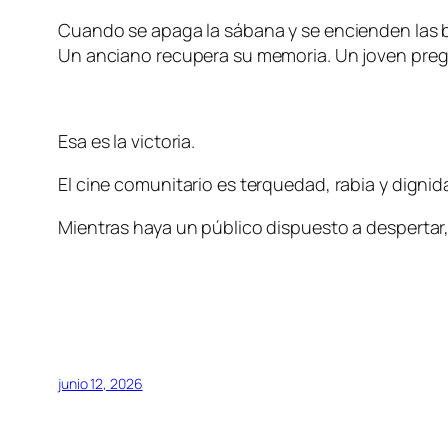
Cuando se apaga la sábana y se encienden las bo
Un anciano recupera su memoria. Un joven preg
Esa es la victoria.
El cine comunitario es terquedad, rabia y dignid
Mientras haya un público dispuesto a despertar,
junio 12, 2026