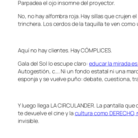
Parpadea el ojo insomne del proyector.
No, no hay alfombra roja. Hay sillas que crujen 
trinchera. Los cerdos de la taquilla te ven com
Aquí no hay clientes. Hay CÓMPLICES.
Gala del Sol lo escupe claro:
educar la mirada es
Autogestión, c…. Ni un fondo estatal ni una mar
esponja y se vuelve puño: debate, cuestiona, tra
Y luego llega LA CIRCULANDER. La pantalla que c
te devuelve el cine y la
cultura como DERECHO, no
invisible.