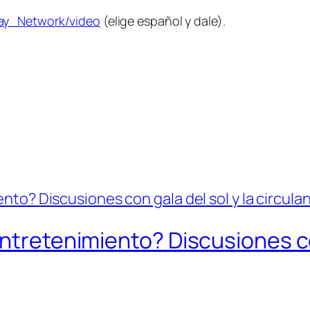
bay_Network/video
(elige español y dale).
ntretenimiento? Discusiones con