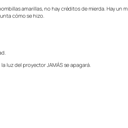
mbillas amarillas, no hay créditos de mierda. Hay un mi
unta cómo se hizo.
ad.
 la luz del proyector JAMÁS se apagará.