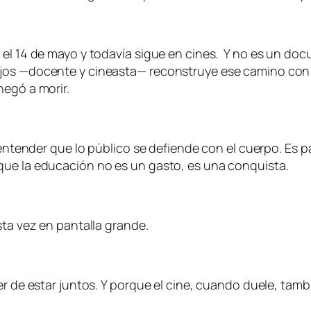
 el 14 de mayo y todavía sigue en cines. Y no es un do
jos —docente y cineasta— reconstruye ese camino con l
negó a morir.
a entender que lo público se defiende con el cuerpo. Es 
que la educación no es un gasto, es una conquista.
sta vez en pantalla grande.
er de estar juntos. Y porque el cine, cuando duele, tam