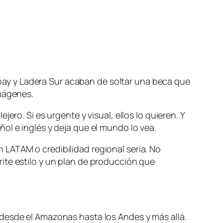
ay y Ladera Sur acaban de soltar una beca que
imágenes.
ro. Si es urgente y visual, ellos lo quieren. Y
ol e inglés y deja que el mundo lo vea.
LATAM o credibilidad regional seria. No
ite estilo y un plan de producción que
 desde el Amazonas hasta los Andes y más allá.