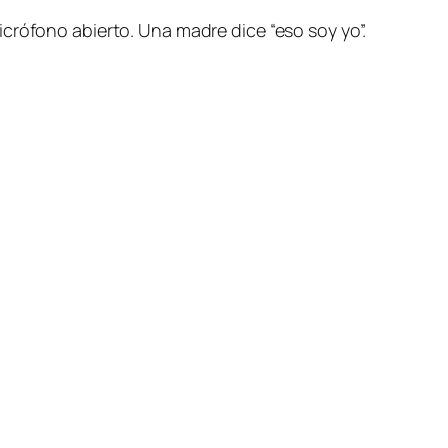
crófono abierto. Una madre dice “eso soy yo”.