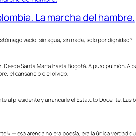
lombia. La marcha del hambre.
stómago vacío, sin agua, sin nada, solo por dignidad?
. Desde Santa Marta hasta Bogotá. A puro pulmón. A pura
e, el cansancio o el olvido.
ente al presidente y arrancarle el Estatuto Docente. La
te!» — esa arenga no era poesía, era la única verdad qu