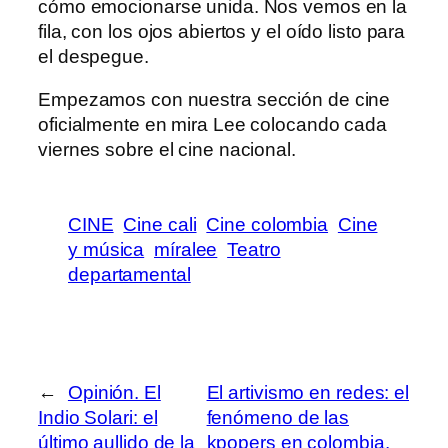
cómo emocionarse unida. Nos vemos en la
fila, con los ojos abiertos y el oído listo para
el despegue.
Empezamos con nuestra sección de cine
oficialmente en mira Lee colocando cada
viernes sobre el cine nacional.
CINE
Cine cali
Cine colombia
Cine
y música
míralee
Teatro
departamental
←
Opinión. El
El artivismo en redes: el
Indio Solari: el
fenómeno de las
último aullido de la
kpopers en colombia.