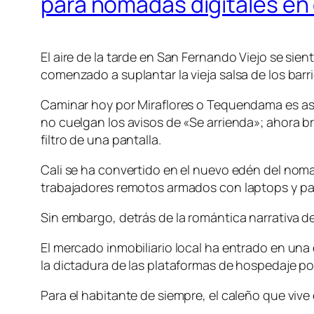
para nómadas digitales en
El aire de la tarde en San Fernando Viejo se si
comenzado a suplantar la vieja salsa de los barri
Caminar hoy por Miraflores o Tequendama es asis
no cuelgan los avisos de «Se arrienda»; ahora br
filtro de una pantalla.
Cali se ha convertido en el nuevo edén del nomad
trabajadores remotos armados con laptops y pa
Sin embargo, detrás de la romántica narrativa de
El mercado inmobiliario local ha entrado en una
la dictadura de las plataformas de hospedaje por
Para el habitante de siempre, el caleño que vive