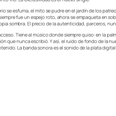
erio se esfuma, el mito se pudre en el jardín de los patr
siempre fue un espejo roto, ahora se empaqueta en sobr
pia sombra. El precio de la autenticidad, parceros, nunc
 el acceso. Tiene al músico donde siempre quiso: en la p
ión que nunca escribió. Y así, el ruido de fondo de la nue
enido. La banda sonora es el sonido de la plata digital 