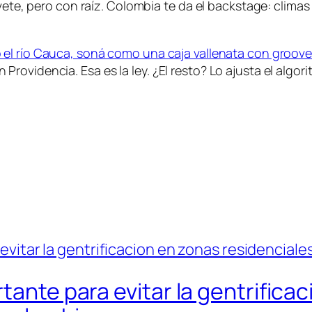
ete, pero con raíz. Colombia te da el backstage: climas pa
 el río Cauca, soná como una caja vallenata con groove 
ovidencia. Esa es la ley. ¿El resto? Lo ajusta el algori
tante para evitar la gentrifica