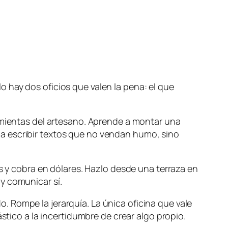
 hay dos oficios que valen la pena: el que
ramientas del artesano. Aprende a montar una
a escribir textos que no vendan humo, sino
és y cobra en dólares. Hazlo desde una terraza en
y comunicar sí.
 Rompe la jerarquía. La única oficina que vale
stico a la incertidumbre de crear algo propio.