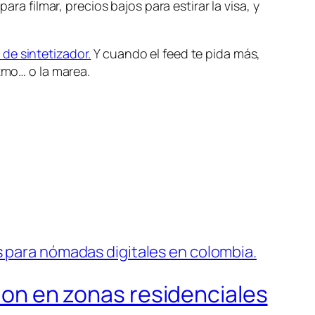
ra filmar, precios bajos para estirar la visa, y
de sintetizador.
Y cuando el feed te pida más,
tmo… o la marea.
cion en zonas residenciales