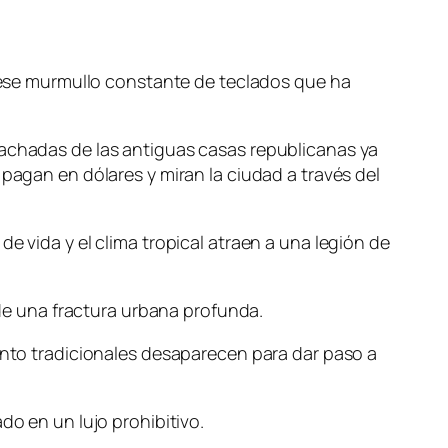
 y ese murmullo constante de teclados que ha
fachadas de las antiguas casas republicanas ya
 pagan en dólares y miran la ciudad a través del
e vida y el clima tropical atraen a una legión de
nde una fractura urbana profunda.
iento tradicionales desaparecen para dar paso a
do en un lujo prohibitivo.