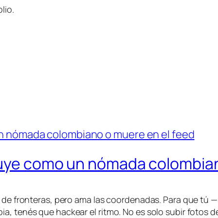
lio.
fluye como un nómada colombian
e de fronteras, pero ama las coordenadas. Para que tú —s
ia, tenés que hackear el ritmo. No es solo subir fotos