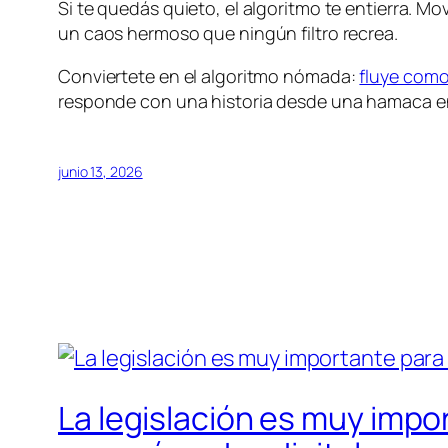
Si te quedás quieto, el algoritmo te entierra. Mov
un caos hermoso que ningún filtro recrea.
Conviertete en el algoritmo nómada:
fluye como
responde con una historia desde una hamaca en Pr
junio 13, 2026
La legislación es muy impor