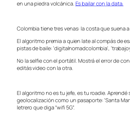
en una piedra volcánica.
Es bailar con la data.
Colombia tiene tres venas: la costa que suena a
El algoritmo premia a quien late al compás de e
pistas de baile: ‘digitalnomadcolombia’, ‘trabaj
No la selfie con el portátil. Mostrá el error de
editás video con la otra.
El algoritmo no es tu jefe, es tu roadie. Aprendé
geolocalización como un pasaporte: ‘Santa Marta’,
letrero que diga “wifi 5G”.