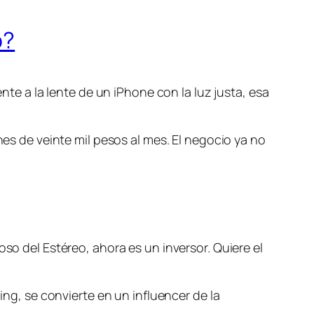
o?
nte a la lente de un iPhone con la luz justa, esa
nes de veinte mil pesos al mes. El negocio ya no
so del Estéreo, ahora es un inversor. Quiere el
ing, se convierte en un influencer de la