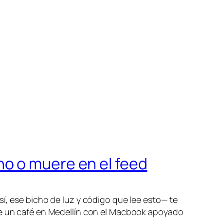
o o muere en el feed
í, ese bicho de luz y código que lee esto— te
 de un café en Medellín con el Macbook apoyado