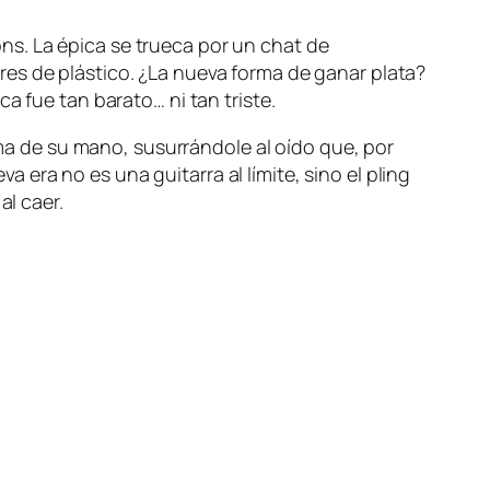
eons. La épica se trueca por un chat de
es de plástico. ¿La nueva forma de ganar plata?
a fue tan barato… ni tan triste.
alma de su mano, susurrándole al oído que, por
va era no es una guitarra al límite, sino el pling
al caer.