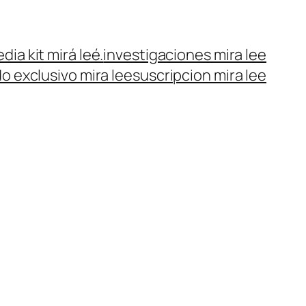
dia kit mirá leé.
investigaciones mira lee
o exclusivo mira lee
suscripcion mira lee