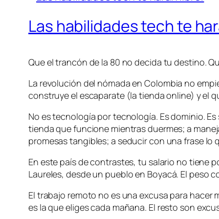
Las habilidades tech te har
Que el trancón de la 80 no decida tu destino. Qu
La revolución del nómada en Colombia no empieza
construye el escaparate (la tienda online) y el q
No es tecnología por tecnología. Es dominio. Es
tienda que funcione mientras duermes; a maneja
promesas tangibles; a seducir con una frase lo
En este país de contrastes, tu salario no tiene 
Laureles, desde un pueblo en Boyacá. El peso co
El trabajo remoto no es una excusa para hacer m
es la que eliges cada mañana. El resto son excus