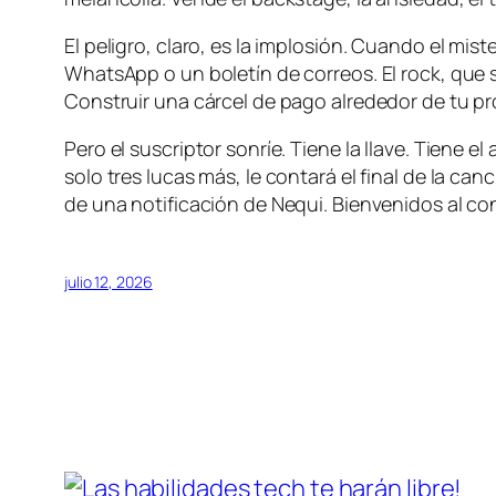
El peligro, claro, es la implosión. Cuando el mist
WhatsApp o un boletín de correos. El rock, que 
Construir una cárcel de pago alrededor de tu pro
Pero el suscriptor sonríe. Tiene la llave. Tiene
solo tres lucas más, le contará el final de la canc
de una notificación de Nequi. Bienvenidos al cont
julio 12, 2026