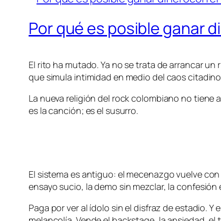
Por qué es posible ganar d
El rito ha mutado. Ya no se trata de arrancar un 
que simula intimidad en medio del caos citadino
La nueva religión del rock colombiano no tiene al
es la canción; es el susurro.
El sistema es antiguo: el mecenazgo vuelve con s
ensayo sucio, la demo sin mezclar, la confesión
Paga por ver al ídolo sin el disfraz de estadio. 
melancolía. Vende el backstage, la ansiedad, el ti