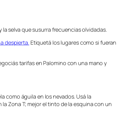
 la selva que susurra frecuencias olvidadas.
a despierta.
Etiquetá los lugares como si fueran
o negociás tarifas en Palomino con una mano y
uela como águila en los nevados. Usá la
 la Zona T; mejor el tinto de la esquina con un