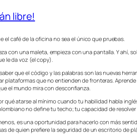
án libre!
e el café de la oficina no sea el único que pruebas.
 con una maleta, empieza con una pantalla. Y ahí, solo
ue le da voz (el copy).
 saber que el código y las palabras son las nuevas her
r plataformas que no entienden de fronteras. Aprende 
 que el mundo mira con desconfianza.
por qué atarse al mínimo cuando tu habilidad habla ingl
lombiano no define tu techo; tu capacidad de resolver 
enos, es una oportunidad para hacerlo con más sentido.
as de quien prefiere la seguridad de un escritorio de plá