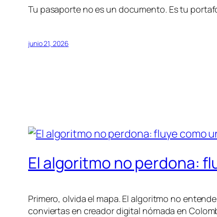
Tu pasaporte no es un documento. Es tu portafo
junio 21, 2026
El algoritmo no perdona: 
Primero, olvida el mapa. El algoritmo no entend
conviertas en creador digital nómada en Colomb