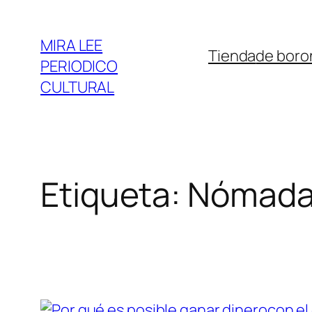
Saltar
al
MIRA LEE
Tienda
de boro
contenido
PERIODICO
CULTURAL
Etiqueta:
Nómada 