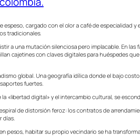
 colombia.
ente espeso, cargado con el olor a café de especialidad
os tradicionales.
tir a una mutación silenciosa pero implacable. En las 
illan cajetines con claves digitales para huéspedes que
ismo global. Una geografía idílica donde el bajo costo d
saportes fuertes.
 la «libertad digital» y el intercambio cultural, se esco
 espiral de distorsión feroz: los contratos de arrendam
 días.
 en pesos, habitar su propio vecindario se ha transforma