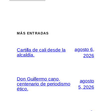
MÁS ENTRADAS
agosto 6,
Cartilla de cali desde la
alcaldía.
2026
Don Guillermo cano,
agosto
centenario de periodismo
5, 2026
ético.