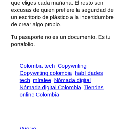
que eliges cada mañana. El resto son
excusas de quien prefiere la seguridad de
un escritorio de plástico a la incertidumbre
de crear algo propio.
Tu pasaporte no es un documento. Es tu
portafolio.
Colombia tech
Copywriting
Copywriting colombia
habilidades
tech
míralee
Nómada digital
Nómada digital Colombia
Tiendas
online Colombia
←
Vuelve