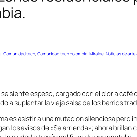
bia.
a
, 
Comunidad tech
, 
Comunidad tech colombia
, 
Miralee
, 
Noticias de arte
o se siente espeso, cargado con el olor a café
a suplantar la vieja salsa de los barrios trad
 es asistir a una mutación silenciosa pero im
n los avisos de «Se arrienda»; ahora brillan c