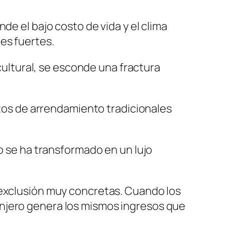
de el bajo costo de vida y el clima
es fuertes.
 cultural, se esconde una fractura
ratos de arrendamiento tradicionales
io se ha transformado en un lujo
 exclusión muy concretas. Cuando los
anjero genera los mismos ingresos que