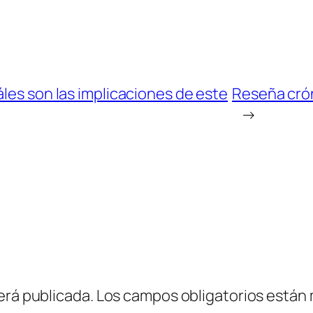
áles son las implicaciones de este
Reseña crón
→
erá publicada.
Los campos obligatorios están