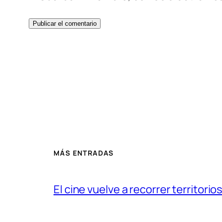
MÁS ENTRADAS
El cine vuelve a recorrer territorios