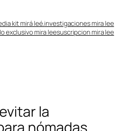
dia kit mirá leé.
investigaciones mira lee
o exclusivo mira lee
suscripcion mira lee
vitar la
s para nómadas