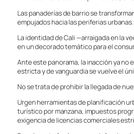
Las panaderías de barrio se transforman 
empujados hacia las periferias urbanas.
La identidad de Cali —arraigada en la ve
en un decorado temático para el consu
Ante este panorama, la inacción ya no e
estricta y de vanguardia se vuelve el ú
No se trata de prohibir la llegada de nu
Urgen herramientas de planificación ur
turístico por manzana, impuestos progres
exigencia de licencias comerciales estr