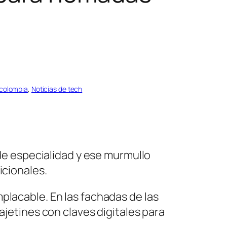
 colombia
, 
Noticias de tech
 de especialidad y ese murmullo
icionales.
placable. En las fachadas de las
ajetines con claves digitales para