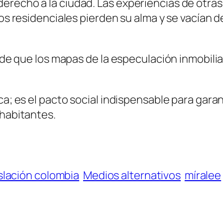
erecho a la ciudad. Las experiencias de otras
ios residenciales pierden su alma y se vacían 
s de que los mapas de la especulación inmobilia
ca; es el pacto social indispensable para gara
 habitantes.
slación colombia
Medios alternativos
míralee