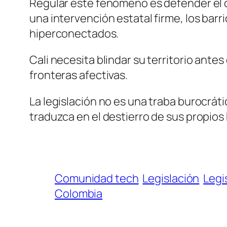
Regular este fenómeno es defender el d
una intervención estatal firme, los barr
hiperconectados.
Cali necesita blindar su territorio ante
fronteras afectivas.
La legislación no es una traba burocráti
traduzca en el destierro de sus propios
Comunidad tech
Legislación
Legi
Colombia