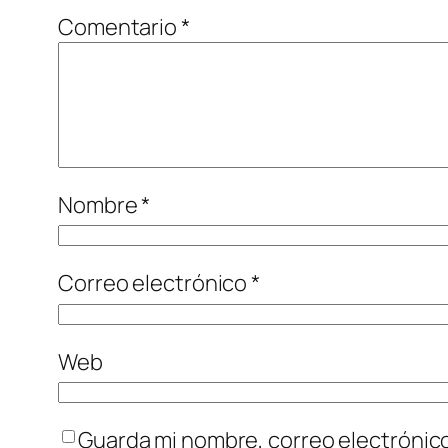
Comentario
*
Nombre
*
Correo electrónico
*
Web
Guarda mi nombre, correo electrónic