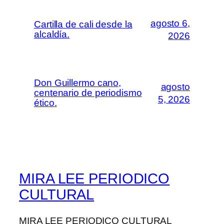
agosto 6,
Cartilla de cali desde la
alcaldía.
2026
Don Guillermo cano,
agosto
centenario de periodismo
5, 2026
ético.
MIRA LEE PERIODICO
CULTURAL
MIRA LEE PERIODICO CULTURAL