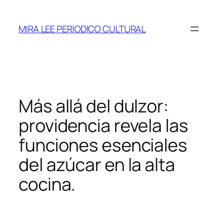
Saltar
al
MIRA LEE PERIODICO CULTURAL
contenido
Más allá del dulzor:
providencia revela las
funciones esenciales
del azúcar en la alta
cocina.