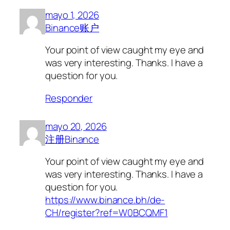
mayo 1, 2026
Binance账户
Your point of view caught my eye and
was very interesting. Thanks. I have a
question for you.
Responder
mayo 20, 2026
注册Binance
Your point of view caught my eye and
was very interesting. Thanks. I have a
question for you.
https://www.binance.bh/de-
CH/register?ref=W0BCQMF1