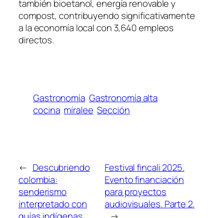
también bioetanol, energía renovable y
compost, contribuyendo significativamente
a la economía local con 3,640 empleos
directos.
Gastronomía
Gastronomía alta
cocina
míralee
Sección
←
Descubriendo
Festival fincali 2025.
colombia:
Evento financiación
senderismo
para proyectos
interpretado con
audiovisuales. Parte 2.
guías indígenas.
→