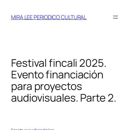
Saltar
al
MIRA LEE PERIODICO CULTURAL
contenido
Festival fincali 2025.
Evento financiación
para proyectos
audiovisuales. Parte 2.