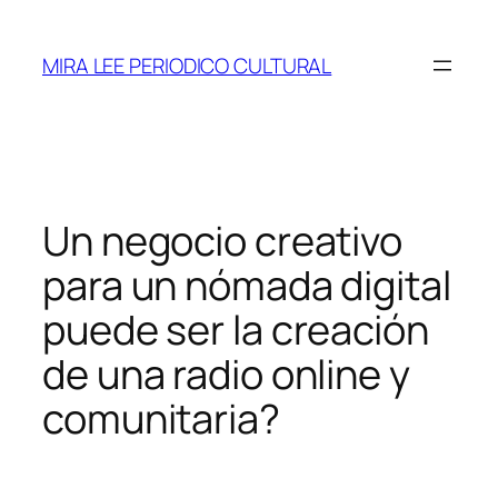
Saltar
al
MIRA LEE PERIODICO CULTURAL
contenido
Un negocio creativo
para un nómada digital
puede ser la creación
de una radio online y
comunitaria?