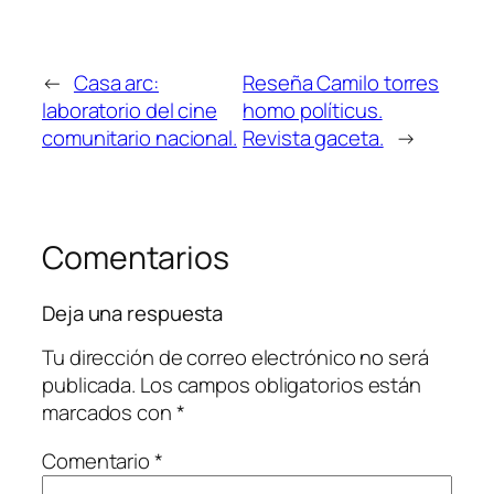
←
Casa arc:
Reseña Camilo torres
laboratorio del cine
homo políticus.
comunitario nacional.
Revista gaceta.
→
Comentarios
Deja una respuesta
Tu dirección de correo electrónico no será
publicada.
Los campos obligatorios están
marcados con
*
Comentario
*