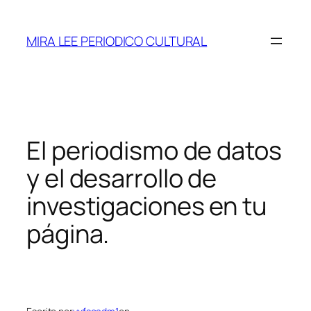
Saltar
al
MIRA LEE PERIODICO CULTURAL
contenido
El periodismo de datos
y el desarrollo de
investigaciones en tu
página.