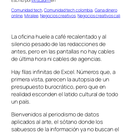
Escrito por
yxfscadm1
en
Comunidad tech
, 
Comunidad tech colombia
, 
Gana dinero
online
, 
Miralee
, 
Negocios creativos
, 
Negocios creativos cali
La oficina huele a café recalentado y al
silencio pesado de las redacciones de
antes, pero en las pantallas no hay cables
de última hora ni cables de agencias.
Hay filas infinitas de Excel. Números que, a
primera vista, parecen la autopsia de un
presupuesto burocrático, pero que en
realidad esconden el latido cultural de todo
un país.
Bienvenidos al periodismo de datos
aplicados al arte, el sótano donde los
sabuesos de la información ya no buscan el