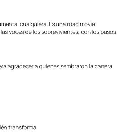
cumental cualquiera. Es una road movie
as voces de los sobrevivientes, con los pasos
para agradecer a quienes sembraron la carrera
bién transforma.