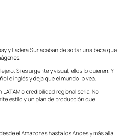
ay y Ladera Sur acaban de soltar una beca que
imágenes.
ro. Si es urgente y visual, ellos lo quieren. Y
ol e inglés y deja que el mundo lo vea.
LATAM o credibilidad regional seria. No
ite estilo y un plan de producción que
 desde el Amazonas hasta los Andes y más allá.