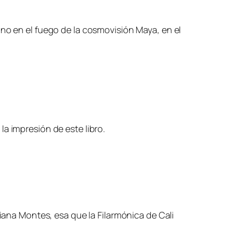
ino en el fuego de la cosmovisión Maya, en el
a impresión de este libro.
liana Montes, esa que la Filarmónica de Cali