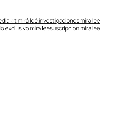
dia kit mirá leé.
investigaciones mira lee
o exclusivo mira lee
suscripcion mira lee