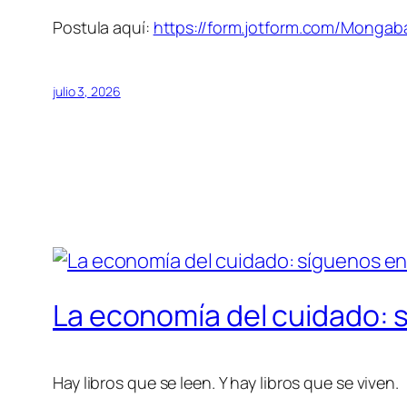
Postula aquí:
https://form.jotform.com/Monga
julio 3, 2026
La economía del cuidado: s
Hay libros que se leen. Y hay libros que se viven.