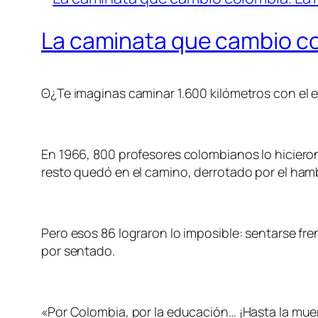
La caminata que cambio co
Θ¿Te imaginas caminar 1.600 kilómetros con el e
En 1966, 800 profesores colombianos lo hicieron
resto quedó en el camino, derrotado por el hambr
Pero esos 86 lograron lo imposible: sentarse fr
por sentado.
«Por Colombia, por la educación… ¡Hasta la muer