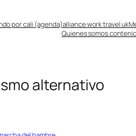
ndo por cali (agenda)
alliance work travel uk
Me
Quienes somos.
contenid
ismo alternativo