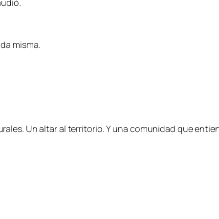
audió.
ida misma.
ales. Un altar al territorio. Y una comunidad que enti