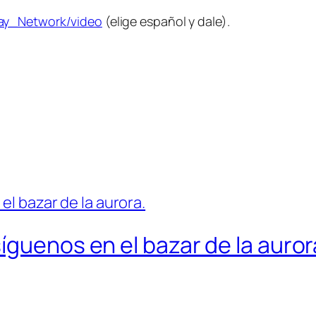
bay_Network/video
(elige español y dale).
íguenos en el bazar de la auror