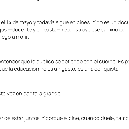
 el 14 de mayo y todavía sigue en cines. Y no es un do
jos —docente y cineasta— reconstruye ese camino con l
negó a morir.
a entender que lo público se defiende con el cuerpo. Es 
que la educación no es un gasto, es una conquista.
sta vez en pantalla grande.
er de estar juntos. Y porque el cine, cuando duele, tam