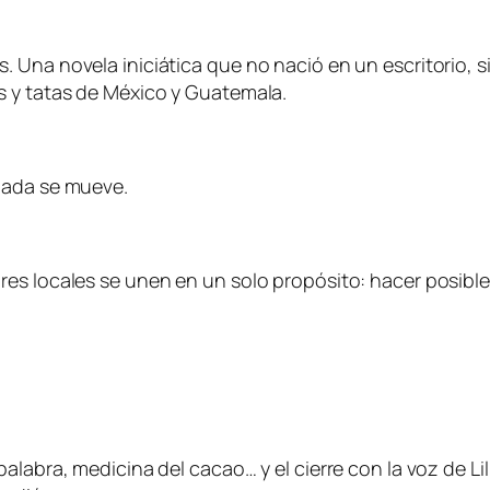
 Una novela iniciática que no nació en un escritorio, s
s y tatas de México y Guatemala.
nada se mueve.
s locales se unen en un solo propósito: hacer posible l
alabra, medicina del cacao… y el cierre con la voz de Li