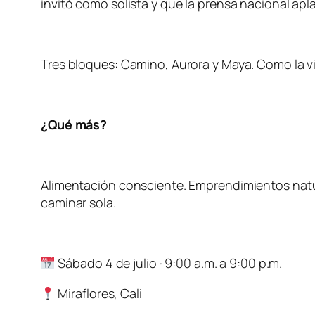
invitó como solista y que la prensa nacional apl
Tres bloques: Camino, Aurora y Maya. Como la v
¿Qué más?
Alimentación consciente. Emprendimientos natur
caminar sola.
Sábado 4 de julio · 9:00 a.m. a 9:00 p.m.
Miraflores, Cali