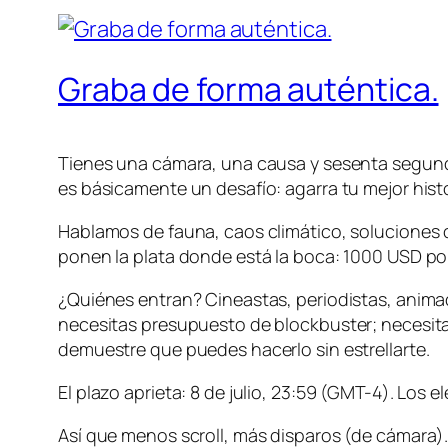
Graba de forma auténtica.
Tienes una cámara, una causa y sesenta segund
es básicamente un desafío: agarra tu mejor hist
Hablamos de fauna, caos climático, soluciones com
ponen la plata donde está la boca: 1000 USD por
¿Quiénes entran? Cineastas, periodistas, animad
necesitas presupuesto de blockbuster; necesitas
demuestre que puedes hacerlo sin estrellarte.
El plazo aprieta: 8 de julio, 23:59 (GMT-4). Los 
Así que menos scroll, más disparos (de cámara)