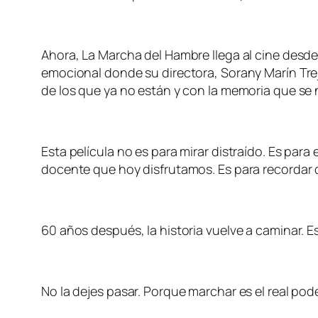
Ahora, La Marcha del Hambre llega al cine desde
emocional donde su directora, Sorany Marín Tre
de los que ya no están y con la memoria que se 
Esta película no es para mirar distraído. Es par
docente que hoy disfrutamos. Es para recordar 
60 años después, la historia vuelve a caminar. E
No la dejes pasar. Porque marchar es el real pod