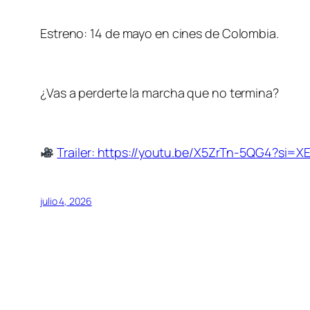
Estreno: 14 de mayo en cines de Colombia.
¿Vas a perderte la marcha que no termina?
Trailer: https://youtu.be/X5ZrTn-5QG4?si=
julio 4, 2026