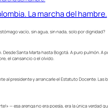
lombia. La marcha del hambre.
stómago vacío, sin agua, sin nada, solo por dignidad?
. Desde Santa Marta hasta Bogotá. A puro pulmón. A pura
e, el cansancio o el olvido.
ente al presidente y arrancarle el Estatuto Docente. La
te!» — esa arenga no era poesía, era la única verdad qu