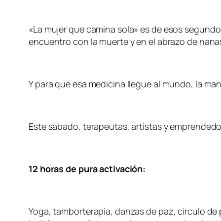
«La mujer que camina sola» es de esos segundos.
encuentro con la muerte y en el abrazo de nana
Y para que esa medicina llegue al mundo, la ma
Este sábado, terapeutas, artistas y emprendedore
12 horas de pura activación:
Yoga, tamborterapia, danzas de paz, círculo de p