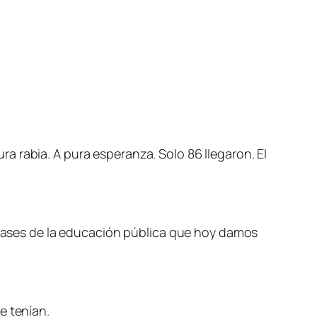
 rabia. A pura esperanza. Solo 86 llegaron. El
s bases de la educación pública que hoy damos
e tenían.