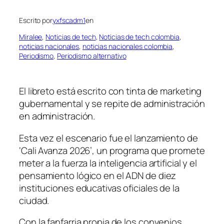
Escrito por
yxfscadm1
en
Miralee
, 
Noticias de tech
, 
Noticias de tech colombia
, 
noticias nacionales
, 
noticias nacionales colombia
, 
Periodismo
, 
Periodismo alternativo
El libreto está escrito con tinta de marketing
gubernamental y se repite de administración
en administración.
Esta vez el escenario fue el lanzamiento de
‘Cali Avanza 2026’, un programa que promete
meter a la fuerza la inteligencia artificial y el
pensamiento lógico en el ADN de diez
instituciones educativas oficiales de la
ciudad.
Con la fanfarria propia de los convenios