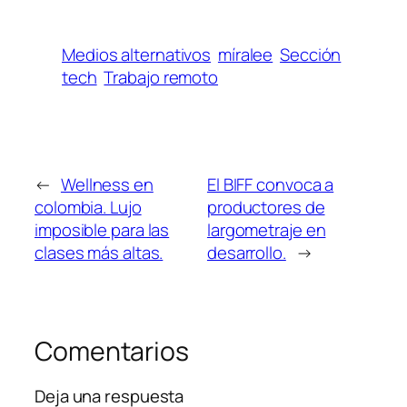
Medios alternativos
míralee
Sección
tech
Trabajo remoto
←
Wellness en
El BIFF convoca a
colombia. Lujo
productores de
imposible para las
largometraje en
clases más altas.
desarrollo.
→
Comentarios
Deja una respuesta