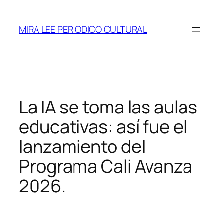
Saltar
al
MIRA LEE PERIODICO CULTURAL
contenido
La IA se toma las aulas
educativas: así fue el
lanzamiento del
Programa Cali Avanza
2026.