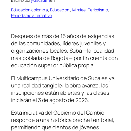
Escrito por
yxfscadm1
en
Educación colombia
, 
Educación.
, 
Miralee
, 
Periodismo
, 
Periodismo alternativo
Después de más de 15 años de exigencias
de las comunidades, líderes juveniles y
organizaciones locales, Suba —la localidad
más poblada de Bogotá— por fin cuenta con
educación superior pública propia.
El Multicampus Universitario de Suba es ya
una realidad tangible: la obra avanza, las
inscripciones están abiertas y las clases
iniciarán el 3 de agosto de 2026.
Esta iniciativa del Gobierno del Cambio
responde a una histórica brecha territorial,
permitiendo que cientos de jóvenes