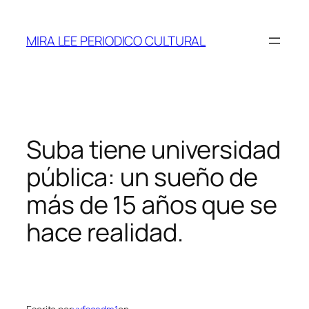
Saltar
al
MIRA LEE PERIODICO CULTURAL
contenido
Suba tiene universidad
pública: un sueño de
más de 15 años que se
hace realidad.