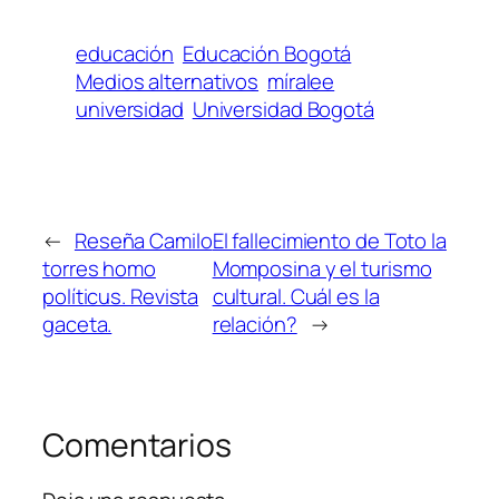
educación
Educación Bogotá
Medios alternativos
míralee
universidad
Universidad Bogotá
←
Reseña Camilo
El fallecimiento de Toto la
torres homo
Momposina y el turismo
políticus. Revista
cultural. Cuál es la
gaceta.
relación?
→
Comentarios