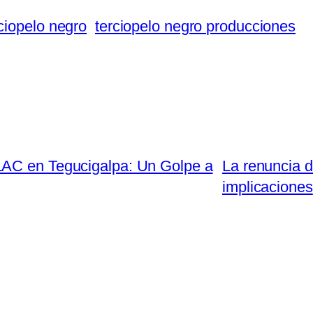
ciopelo negro
terciopelo negro producciones
LAC en Tegucigalpa: Un Golpe a
La renuncia d
implicaciones