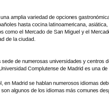
 una amplia variedad de opciones gastronómicas
añoles hasta cocina latinoamericana, asiática,
s como el Mercado de San Miguel y el Mercado
ad de la ciudad.
s sede de numerosas universidades y centros de
Universidad Complutense de Madrid es una de l
, en Madrid se hablan numerosos idiomas debid
ano son algunos de los idiomas más comunes des