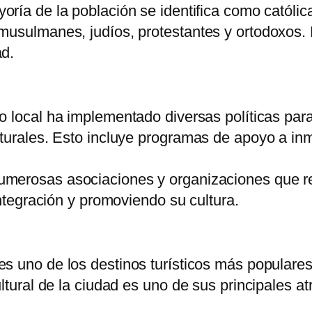
oría de la población se identifica como católi
musulmanes, judíos, protestantes y ortodoxos.
ad.
no local ha implementado diversas políticas para
turales. Esto incluye programas de apoyo a inmi
.
numerosas asociaciones y organizaciones que r
integración y promoviendo su cultura.
 es uno de los destinos turísticos más populare
ltural de la ciudad es uno de sus principales at