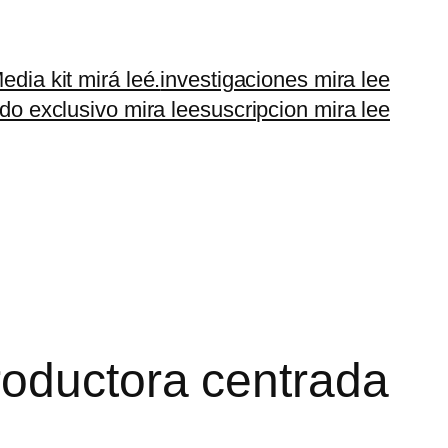
edia kit mirá leé.
investigaciones mira lee
do exclusivo mira lee
suscripcion mira lee
roductora centrada
.