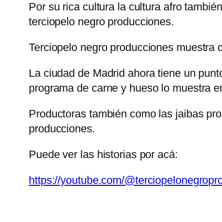
Por su rica cultura la cultura afro tambi
terciopelo negro producciones.
Terciopelo negro producciones muestra c
La ciudad de Madrid ahora tiene un punto
programa de carne y hueso lo muestra en
Productoras también como las jaibas prod
producciones.
Puede ver las historias por acá:
https://youtube.com/@terciopelonegro