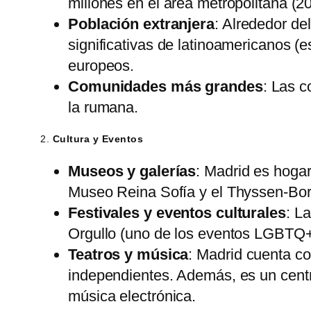
millones en el área metropolitana (2
Población extranjera
: Alrededor de
significativas de latinoamericanos 
europeos.
Comunidades más grandes
: Las c
la rumana.
2.
Cultura y Eventos
Museos y galerías
: Madrid es hoga
Museo Reina Sofía y el Thyssen-Bor
Festivales y eventos culturales
: L
Orgullo (uno de los eventos LGBTQ+ 
Teatros y música
: Madrid cuenta co
independientes. Además, es un centr
música electrónica.