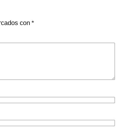
arcados con
*