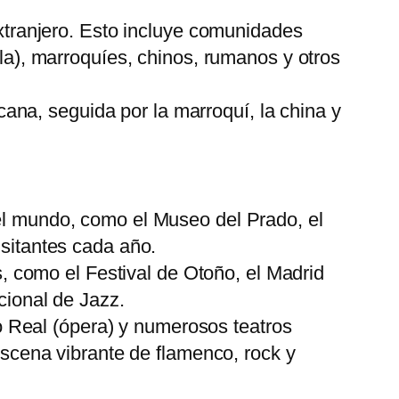
xtranjero. Esto incluye comunidades
a), marroquíes, chinos, rumanos y otros
na, seguida por la marroquí, la china y
el mundo, como el Museo del Prado, el
sitantes cada año.
s, como el Festival de Otoño, el Madrid
cional de Jazz.
ro Real (ópera) y numerosos teatros
scena vibrante de flamenco, rock y