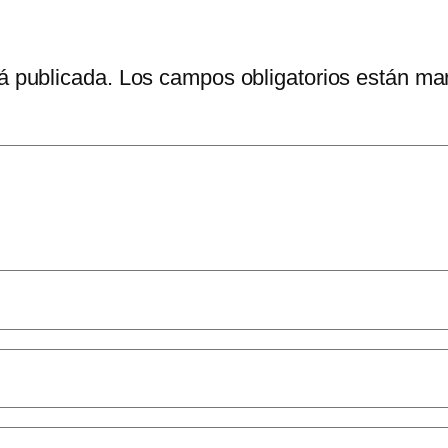
á publicada.
Los campos obligatorios están m