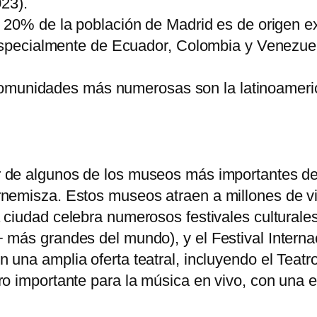
023).
l 20% de la población de Madrid es de origen e
(especialmente de Ecuador, Colombia y Venezuel
omunidades más numerosas son la latinoamerica
r de algunos de los museos más importantes d
nemisza. Estos museos atraen a millones de vi
a ciudad celebra numerosos festivales culturale
más grandes del mundo), y el Festival Interna
n una amplia oferta teatral, incluyendo el Teat
o importante para la música en vivo, con una e