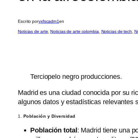
Escrito por
yxfscadm1
en
Noticias de arte
, 
Noticias de arte colombia
, 
Noticias de tech
, 
N
Terciopelo negro producciones.
Madrid es una ciudad conocida por su rica
algunos datos y estadísticas relevantes so
1.
Población y Diversidad
Población total
: Madrid tiene una p