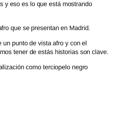
ies y eso es lo que está mostrando
afro que se presentan en Madrid.
 un punto de vista afro y con el
mos tener de estás historias son clave.
ilización como terciopelo negro