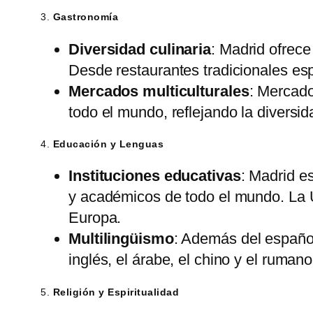
3.
Gastronomía
Diversidad culinaria
: Madrid ofrece
Desde restaurantes tradicionales esp
Mercados multiculturales
: Mercado
todo el mundo, reflejando la diversid
4.
Educación y Lenguas
Instituciones educativas
: Madrid e
y académicos de todo el mundo. La 
Europa.
Multilingüismo
: Además del español
inglés, el árabe, el chino y el rum
5.
Religión y Espiritualidad