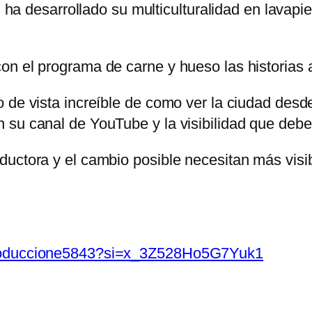
én ha desarrollado su multiculturalidad en lavap
on el programa de carne y hueso las historias 
 de vista increíble de como ver la ciudad desde
 su canal de YouTube y la visibilidad que debe
uctora y el cambio posible necesitan más visib
produccione5843?si=x_3Z528Ho5G7Yuk1