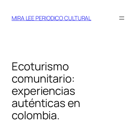
Saltar
al
MIRA LEE PERIODICO CULTURAL
contenido
Ecoturismo
comunitario:
experiencias
auténticas en
colombia.