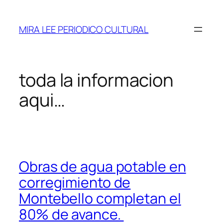
Saltar
al
MIRA LEE PERIODICO CULTURAL
contenido
toda la informacion
aqui…
Obras de agua potable en
corregimiento de
Montebello completan el
80% de avance.