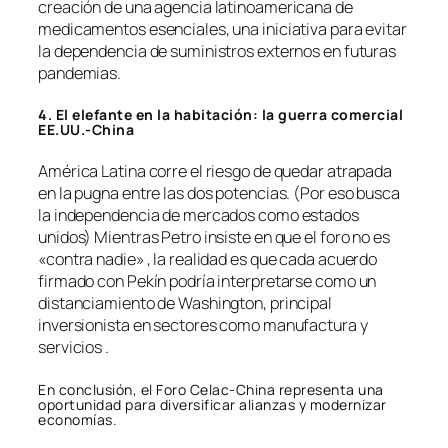
creación de una agencia latinoamericana de
medicamentos esenciales, una iniciativa para evitar
la dependencia de suministros externos en futuras
pandemias.
4. El elefante en la habitación: la guerra comercial
EE.UU.-China
América Latina corre el riesgo de quedar atrapada
en la pugna entre las dos potencias. (Por eso busca
la independencia de mercados como estados
unidos) Mientras Petro insiste en que el foro no es
«contra nadie» , la realidad es que cada acuerdo
firmado con Pekín podría interpretarse como un
distanciamiento de Washington, principal
inversionista en sectores como manufactura y
servicios .
En conclusión, el Foro Celac-China representa una
oportunidad para diversificar alianzas y modernizar
economías.