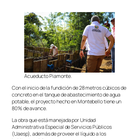
Acueducto Piamonte.
Con el inicio de la fundición de 28 metros cúbicos de
concreto en el tanque de abastecimiento de agua
potable, el proyecto hecho en Montebello tiene un
80% de avance.
La obra que está manejada por Unidad
Administrativa Especial de Servicios Públicos
(
Uaesp
), además de proveer el líquido a los