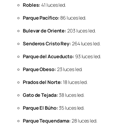
Robles:
41 luces led.
Parque Pacífico:
86 luces led.
Bulevar de Oriente:
203 luces led.
Senderos Cristo Rey:
264 luces led.
Parque del Acueducto:
93 luces led.
Parque Obeso:
23 luces led.
Prados del Norte:
18 luces led.
Gato de Tejada:
38 luces led.
Parque El Búho:
35 luces led.
Parque Tequendama:
28 luces led.