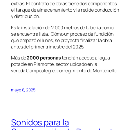
extras. El contrato de obras tiene dos componentes
el tanque de almacenamiento y la red de conducción
y distribución.
Es la instalación de 2.000 metros de tubería como
se encuentra lista. Cómo un proceso de fundición
que empezó el lunes, se proyecta finalizar la obra
antes del primer trimestre del 2025.
Más de
2000 personas
tendrán acceso al agua
potable en
Piamonte
, sector ubicado en la
vereda
Campoalegre
, corregimiento de
Montebello
.
mayo 8, 2025
Sonidos para la