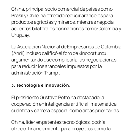
China, principal socio comercial de países como
Brasil y Chile, ha ofrecido reducir aranceles para
productos agrícolas y mineros, mientras negocia
acuerdos bilaterales con naciones como Colombia y
Uruguay.
La Asociación Nacional de Empresarios de Colombia
(Andi) incluso calificó el foro de «inoportuno»,
argumentando que complicaría las negociaciones
para reducir los aranceles impuestos por la
administración Trump .
3. Tecnología e innovación
.
El presidente Gustavo Petro ha destacado la
cooperación en inteligencia artificial, matemática
cuántica y carrera espacial como áreas prioritarias.
China, líder en patentes tecnológicas, podría
ofrecer financiamiento para proyectos como la