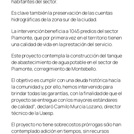
habitantes del sector.
Es clave también la preservación de las cuentas
hidrográficas de la zona sur de la ciudad.
La intervención beneficia a 1045 predios del sector
Piamonte, que por primera vez en el territorio tienen
una calidad de vida en la prestación del servicio.
Este proyecto contempla la construcción del tanque
de abastecimiento de agua potable en el sector de
Piamonte, corregimiento de Montebello.
El objetivo es cumplir con una deuda histórica hacía
la comunidad y, por ello, hemos intervenido para
brindar todas las garantías, con la finalidad de que el
proyecto se entregue con los mayores estándares
de calidad”
, declaró Camilo Murcia Lozano, director
técnico de la
Uaesp
.
El proyecto no tiene sobrecostos prórrogas sólo han
contemplado adición en tiempos, sin recursos