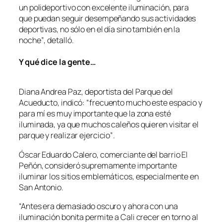
un polideportivo con excelente iluminación, para
que puedan seguir desempeñando sus actividades
deportivas, no sólo en el día sino también en la
noche”
, detalló.
Y qué dice la gente…
Diana Andrea Paz, deportista del Parque del
Acueducto, indicó:
“frecuento mucho este espacio y
para mí es muy importante que la zona esté
iluminada, ya que muchos caleños quieren visitar el
parque y realizar ejercicio”
.
Óscar Eduardo Calero, comerciante del barrio El
Peñón, consideró supremamente importante
iluminar los sitios emblemáticos, especialmente en
San Antonio.
“Antes era demasiado oscuro y ahora con una
iluminación bonita permite a Cali crecer en torno al