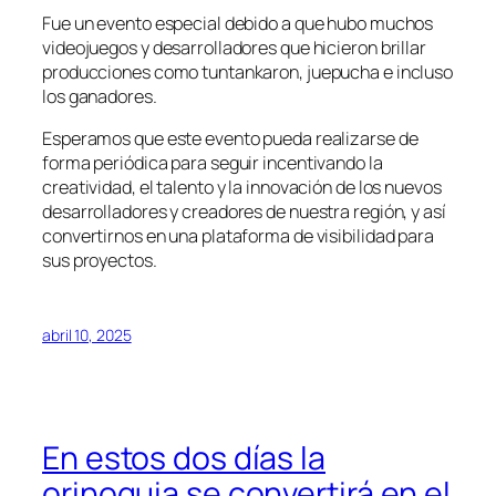
Fue un evento especial debido a que hubo muchos
videojuegos y desarrolladores que hicieron brillar
producciones como tuntankaron, juepucha e incluso
los ganadores.
Esperamos que este evento pueda realizarse de
forma periódica para seguir incentivando la
creatividad, el talento y la innovación de los nuevos
desarrolladores y creadores de nuestra región, y así
convertirnos en una plataforma de visibilidad para
sus proyectos.
abril 10, 2025
En estos dos días la
orinoquia se convertirá en el