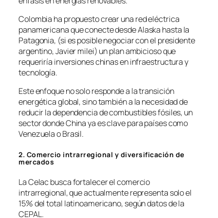
énfasis en energías renovables.
Colombia ha propuesto crear una red eléctrica
panamericana que conecte desde Alaska hasta la
Patagonia, (si es posible negociar con el presidente
argentino, Javier milei) un plan ambicioso que
requeriría inversiones chinas en infraestructura y
tecnología.
Este enfoque no solo responde a la transición
energética global, sino también a la necesidad de
reducir la dependencia de combustibles fósiles, un
sector donde China ya es clave para países como
Venezuela o Brasil.
2. Comercio intrarregional y diversificación de
mercados
La Celac busca fortalecer el comercio
intrarregional, que actualmente representa solo el
15% del total latinoamericano, según datos de la
CEPAL.