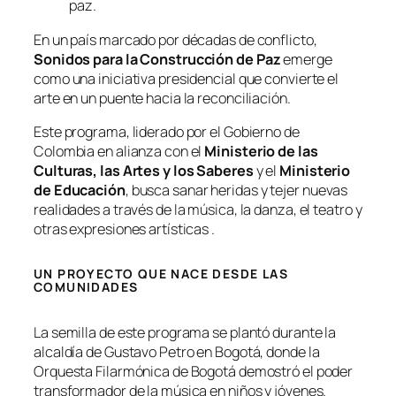
paz.
En un país marcado por décadas de conflicto,
Sonidos para la Construcción de Paz
emerge
como una iniciativa presidencial que convierte el
arte en un puente hacia la reconciliación.
Este programa, liderado por el Gobierno de
Colombia en alianza con el
Ministerio de las
Culturas, las Artes y los Saberes
y el
Ministerio
de Educación
, busca sanar heridas y tejer nuevas
realidades a través de la música, la danza, el teatro y
otras expresiones artísticas .
UN PROYECTO QUE NACE DESDE LAS
COMUNIDADES
La semilla de este programa se plantó durante la
alcaldía de Gustavo Petro en Bogotá, donde la
Orquesta Filarmónica de Bogotá demostró el poder
transformador de la música en niños y jóvenes.