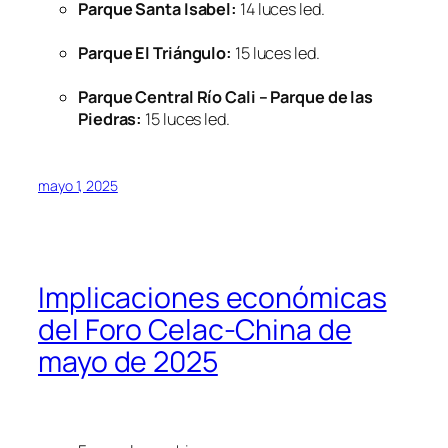
Parque Santa Isabel:
14 luces led.
Parque El Triángulo:
15 luces led.
Parque Central Río Cali – Parque de las
Piedras:
15 luces led.
mayo 1, 2025
Implicaciones económicas
del Foro Celac-China de
mayo de 2025