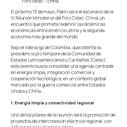
Foro celac – china.
El próximo 13 de mayo, Pekín será el escenario de la
IV Reunión Ministerial del Foro Celac-China, un
encuentro que promete redefinir las dinámicas
económicas entre América Latina y la segunda
economía más grande del mundo.
Bajo el liderazgo de Colombia, que ostenta la
presidencia
pro tempore
de la Comunidad de
Estados Latinoamericanos y Caribeños (Celac),
este evento busca consolidar una agenda centrada
en energía limpia, integración comercial y
cooperación tecnológica, en un contexto global
marcado por la guerra comercial entre Estados
Unidos y China .
1. Energía limpia y conectividad regional
Uno de los pilares de la reunión será la promoción de
proyectos de interconexión eléctrica regional, con