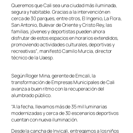
Queremos que Cali sea una ciudad más iluminada,
segura y habitable. Gracias a la intervención en
cerca de 30 parques, entre otros, El Ingenio, La Flora,
San Antonio, Bulevar de Oriente y Cristo Rey, las
familias, jóvenes y deportistas pueden ahora
disfrutar de estos espacios en horarios extendidos,
promoviendo actividades culturales, deportivas y
recreativas”
, manifestó Camilo Murcia, director
técnico de la
Uaesp
.
Según Roger Mina, gerente de
Emcali
, la
transformación de Empresas Municipales de Cali
avanza a buen ritmo con la recuperación del
alumbrado público.
“A la fecha, llevamos más de 35 mil luminarias
modernizadas y cerca de 30 escenarios deportivos
cuentan con nueva iluminación.
Desde la cancha de Invicali, entregamos a los niños