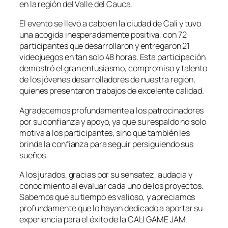
en la región del Valle del Cauca.
El evento se llevó a cabo en la ciudad de Cali y tuvo
una acogida inesperadamente positiva, con 72
participantes que desarrollaron y entregaron 21
videojuegos en tan solo 48 horas. Esta participación
demostró el gran entusiasmo, compromiso y talento
de los jóvenes desarrolladores de nuestra región,
quienes presentaron trabajos de excelente calidad.
Agradecemos profundamente a los patrocinadores
por su confianza y apoyo, ya que su respaldo no solo
motiva a los participantes, sino que también les
brinda la confianza para seguir persiguiendo sus
sueños.
A los jurados, gracias por su sensatez, audacia y
conocimiento al evaluar cada uno de los proyectos.
Sabemos que su tiempo es valioso, y apreciamos
profundamente que lo hayan dedicado a aportar su
experiencia para el éxito de la CALI GAME JAM.