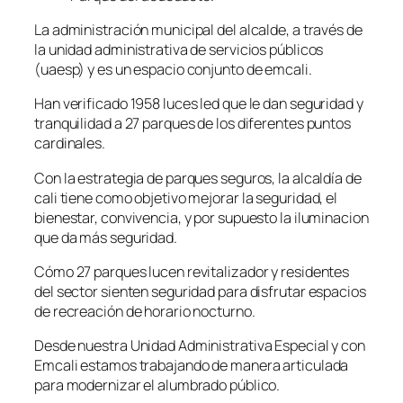
La administración municipal del alcalde, a través de
la unidad administrativa de servicios públicos
(uaesp) y es un espacio conjunto de emcali.
Han verificado 1958 luces led que le dan seguridad y
tranquilidad a 27 parques de los diferentes puntos
cardinales.
Con la estrategia de parques seguros, la alcaldía de
cali tiene como objetivo mejorar la seguridad, el
bienestar, convivencia, y por supuesto la iluminacion
que da más seguridad.
Cómo 27 parques lucen revitalizador y residentes
del sector sienten seguridad para disfrutar espacios
de recreación de horario nocturno.
Desde nuestra Unidad Administrativa Especial y con
Emcali estamos trabajando de manera articulada
para modernizar el alumbrado público.