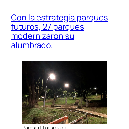
Con la estrategia parques
futuros, 27 parques
modernizaron su
alumbrado.
Parque del acueducto.