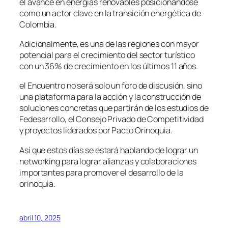
el avance en energías renovables posicionándose
como un actor clave en la transición energética de
Colombia.
Adicionalmente, es una de las regiones con mayor
potencial para el crecimiento del sector turístico
con un 36% de crecimiento en los últimos 11 años.
el Encuentro no será solo un foro de discusión, sino
una plataforma para la acción y la construcción de
soluciones concretas que partirán de los estudios de
Fedesarrollo, el Consejo Privado de Competitividad
y proyectos liderados por Pacto Orinoquia.
Así que estos días se estará hablando de lograr un
networking para lograr alianzas y colaboraciones
importantes para promover el desarrollo de la
orinoquia.
abril 10, 2025