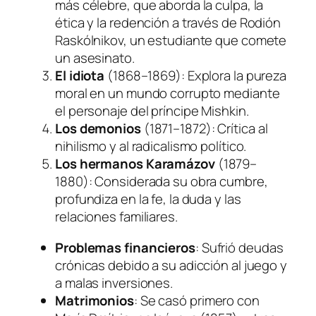
más célebre, que aborda la culpa, la
ética y la redención a través de Rodión
Raskólnikov, un estudiante que comete
un asesinato.
El idiota
(1868–1869): Explora la pureza
moral en un mundo corrupto mediante
el personaje del príncipe Mishkin.
Los demonios
(1871–1872): Crítica al
nihilismo y al radicalismo político.
Los hermanos Karamázov
(1879–
1880): Considerada su obra cumbre,
profundiza en la fe, la duda y las
relaciones familiares.
Problemas financieros
: Sufrió deudas
crónicas debido a su adicción al juego y
a malas inversiones.
Matrimonios
: Se casó primero con