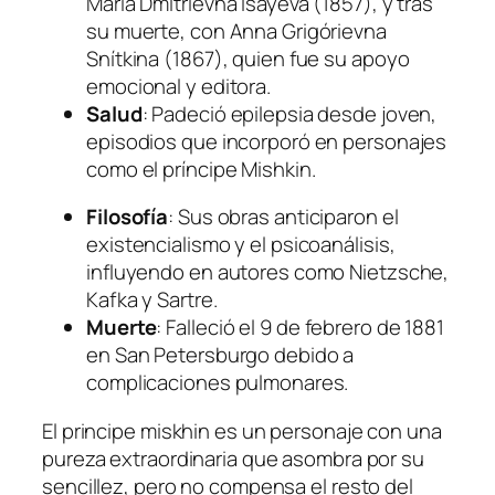
María Dmítrievna Isáyeva (1857), y tras
su muerte, con Anna Grigórievna
Snítkina (1867), quien fue su apoyo
emocional y editora.
Salud
: Padeció epilepsia desde joven,
episodios que incorporó en personajes
como el príncipe Mishkin.
Filosofía
: Sus obras anticiparon el
existencialismo y el psicoanálisis,
influyendo en autores como Nietzsche,
Kafka y Sartre.
Muerte
: Falleció el 9 de febrero de 1881
en San Petersburgo debido a
complicaciones pulmonares.
El principe miskhin es un personaje con una
pureza extraordinaria que asombra por su
sencillez, pero no compensa el resto del