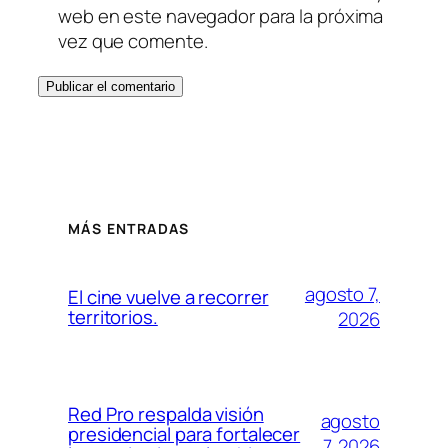
web en este navegador para la próxima
vez que comente.
MÁS ENTRADAS
agosto 7,
El cine vuelve a recorrer
territorios.
2026
Red Pro respalda visión
agosto
presidencial para fortalecer
7, 2026