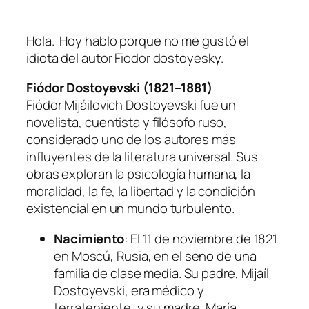
Hola. Hoy hablo porque no me gustó el
idiota del autor Fiodor dostoyesky.
Fiódor Dostoyevski (1821–1881)
Fiódor Mijáilovich Dostoyevski fue un
novelista, cuentista y filósofo ruso,
considerado uno de los autores más
influyentes de la literatura universal. Sus
obras exploran la psicología humana, la
moralidad, la fe, la libertad y la condición
existencial en un mundo turbulento.
Nacimiento
: El 11 de noviembre de 1821
en Moscú, Rusia, en el seno de una
familia de clase media. Su padre, Mijaíl
Dostoyevski, era médico y
terrateniente, y su madre, María