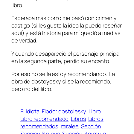
libro.
Esperaba más como me pasó con crimen y
castigo (si les gusta la idea la puedo reseñar
aquí) y está historia para mí quedó a medias
de verdad.
Y cuando desapareció el personaje principal
en la segunda parte, perdió su encanto.
Por eso no se la estoy recomendando. La
obra de dostoyesky si se la recomiendo,
pero no del libro.
El idiota
Fiodor dostoiesky
Libro
Libro recomendado
Libros
Libros
recomendados
míralee
Sección
Sección literaria
Sección literatura