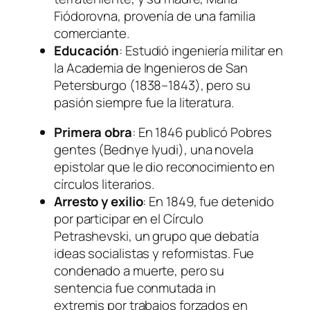
Fiódorovna, provenía de una familia
comerciante.
Educación
: Estudió ingeniería militar en
la Academia de Ingenieros de San
Petersburgo (1838–1843), pero su
pasión siempre fue la literatura.
Primera obra
: En 1846 publicó
Pobres
gentes
(
Bednye lyudi
), una novela
epistolar que le dio reconocimiento en
círculos literarios.
Arresto y exilio
: En 1849, fue detenido
por participar en el Círculo
Petrashevski, un grupo que debatía
ideas socialistas y reformistas. Fue
condenado a muerte, pero su
sentencia fue conmutada
in
extremis
por trabajos forzados en