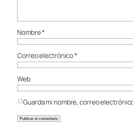
Nombre
*
Correo electrónico
*
Web
Guarda mi nombre, correo electrónic