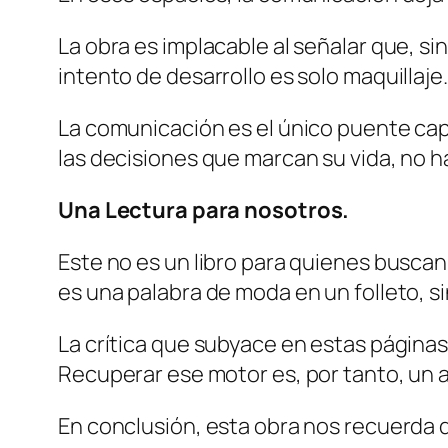
La obra es implacable al señalar que, s
intento de desarrollo es solo maquillaje.
La comunicación es el único puente capa
las decisiones que marcan su vida, no h
Una Lectura para nosotros.
Este no es un libro para quienes busca
es una palabra de moda en un folleto, sin
La crítica que subyace en estas páginas 
Recuperar ese motor es, por tanto, un 
En conclusión, esta obra nos recuerda q