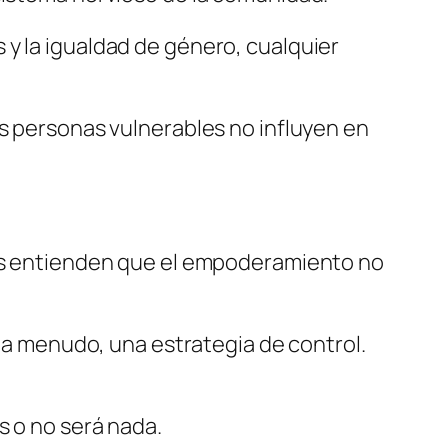
 y la igualdad de género, cualquier
as personas vulnerables no influyen en
enes entienden que el empoderamiento no
, a menudo, una estrategia de control.
s o no será nada.