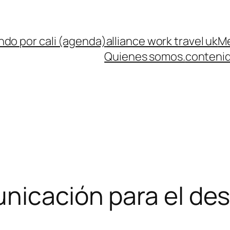
ndo por cali (agenda)
alliance work travel uk
Me
Quienes somos.
contenid
nicación para el desa