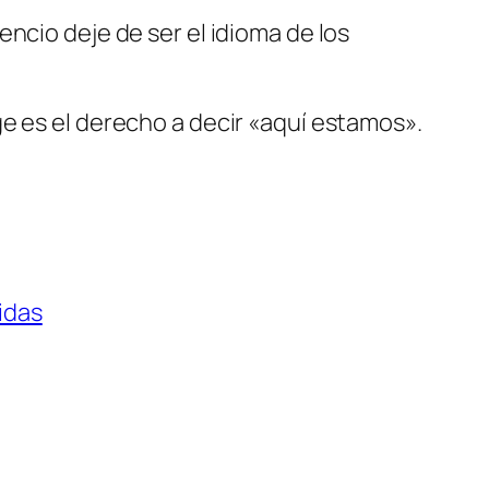
ncio deje de ser el idioma de los
e es el derecho a decir «aquí estamos».
idas