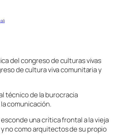
ali
ica del congreso de culturas vivas
greso de cultura viva comunitaria y
l técnico de la burocracia
 la comunicación.
esconde una crítica frontal a la vieja
 y no como arquitectos de su propio