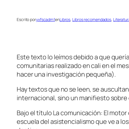
Escrito por
yxfscadm1
en
Libros
, 
Libros recomendados
, 
Literatur
Este texto lo leímos debido a que querí
comunitarias realizado en cali en el mes
hacer una investigación pequeña).
Hay textos que no se leen, se ausculta
internacional, sino un manifiesto sobr
Bajo el título La comunicación: El motor
escuela del asistencialismo que ve a l