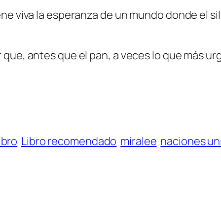
ne viva la esperanza de un mundo donde el sile
que, antes que el pan, a veces lo que más urg
ibro
Libro recomendado
míralee
naciones un