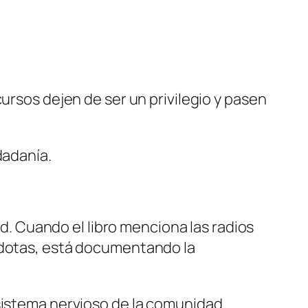
ursos dejen de ser un privilegio y pasen
dadanía.
ad. Cuando el libro menciona las radios
écdotas, está documentando la
sistema nervioso de la comunidad.