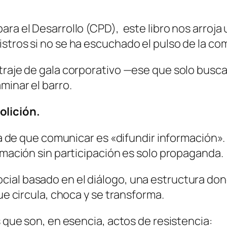
ara el Desarrollo (CPD), este libro nos arroj
stros si no se ha escuchado el pulso de la co
 traje de gala corporativo —ese que solo bus
minar el barro.
olición.
cia de que comunicar es «difundir información»
ormación sin participación es solo propaganda.
ial basado en el diálogo, una estructura dond
que circula, choca y se transforma.
s que son, en esencia, actos de resistencia: