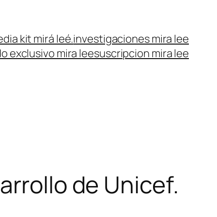
dia kit mirá leé.
investigaciones mira lee
o exclusivo mira lee
suscripcion mira lee
rrollo de Unicef.