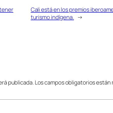
 tener
Cali está en los premios iberoame
turismo indígena.
→
erá publicada.
Los campos obligatorios están