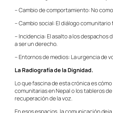
– Cambio de comportamiento: No como m
– Cambio social: El diálogo comunitario f
– Incidencia: El asalto a los despachos 
a ser un derecho.
– Entornos de medios: La urgencia de vo
La Radiografía de la Dignidad.
Lo que fascina de esta crónica es cómo at
comunitarias en Nepal o los tableros d
recuperación de la voz.
En esos espacios, la comunicación deja 