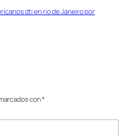
ricanos dti en rio de Janeiro por
 marcados con
*