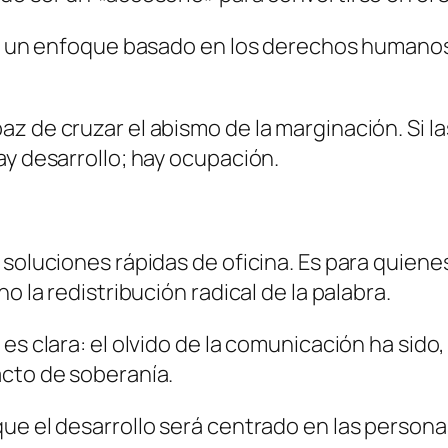
in un enfoque basado en los derechos humanos
z de cruzar el abismo de la marginación. Si l
ay desarrollo; hay ocupación.
n soluciones rápidas de oficina. Es para qui
o la redistribución radical de la palabra.
es clara: el olvido de la comunicación ha sido
acto de soberanía.
ue el desarrollo será centrado en las persona