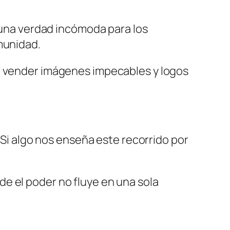
a una verdad incómoda para los
munidad.
ca vender imágenes impecables y logos
. Si algo nos enseña este recorrido por
e el poder no fluye en una sola