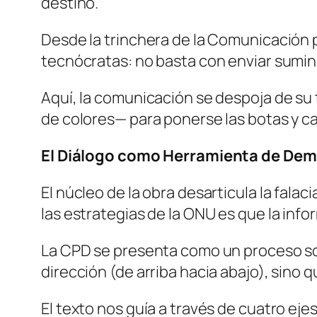
destino.
Desde la trinchera de la Comunicación p
tecnócratas: no basta con enviar sumini
Aquí, la comunicación se despoja de su
de colores— para ponerse las botas y ca
El Diálogo como Herramienta de Dem
El núcleo de la obra desarticula la fala
las estrategias de la ONU es que la inf
La CPD se presenta como un proceso soc
dirección (de arriba hacia abajo), sino 
El texto nos guía a través de cuatro eje