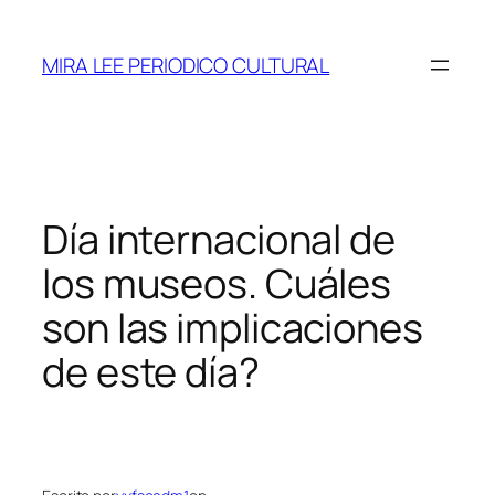
Saltar
al
MIRA LEE PERIODICO CULTURAL
contenido
Día internacional de
los museos. Cuáles
son las implicaciones
de este día?