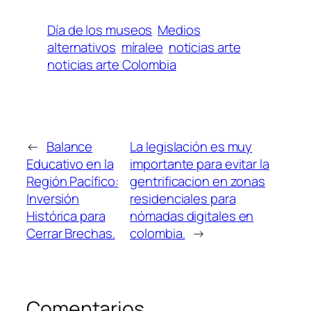
Día de los museos
Medios
alternativos
míralee
noticias arte
noticias arte Colombia
←
Balance
La legislación es muy
Educativo en la
importante para evitar la
Región Pacífico:
gentrificacion en zonas
Inversión
residenciales para
Histórica para
nómadas digitales en
Cerrar Brechas.
colombia.
→
Comentarios