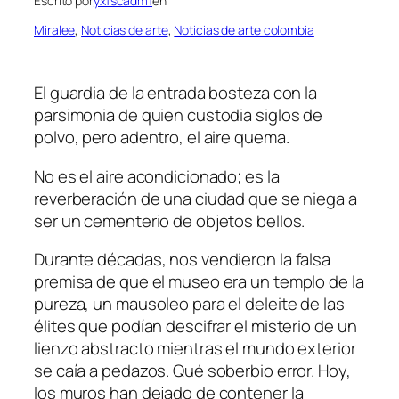
Escrito por
yxfscadm1
en
Miralee
, 
Noticias de arte
, 
Noticias de arte colombia
El guardia de la entrada bosteza con la
parsimonia de quien custodia siglos de
polvo, pero adentro, el aire quema.
No es el aire acondicionado; es la
reverberación de una ciudad que se niega a
ser un cementerio de objetos bellos.
Durante décadas, nos vendieron la falsa
premisa de que el museo era un templo de la
pureza, un mausoleo para el deleite de las
élites que podían descifrar el misterio de un
lienzo abstracto mientras el mundo exterior
se caía a pedazos. Qué soberbio error. Hoy,
los muros han dejado de contener la