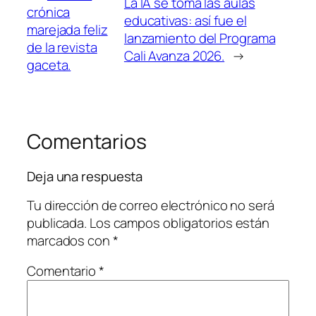
La IA se toma las aulas
crónica
educativas: así fue el
marejada feliz
lanzamiento del Programa
de la revista
Cali Avanza 2026.
→
gaceta.
Comentarios
Deja una respuesta
Tu dirección de correo electrónico no será
publicada.
Los campos obligatorios están
marcados con
*
Comentario
*