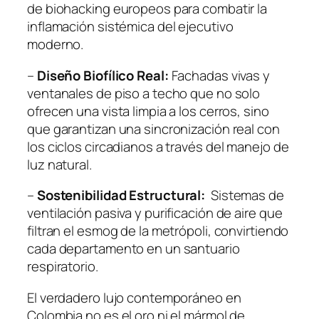
de biohacking europeos para combatir la
inflamación sistémica del ejecutivo
moderno.
–
Diseño Biofílico Real:
Fachadas vivas y
ventanales de piso a techo que no solo
ofrecen una vista limpia a los cerros, sino
que garantizan una sincronización real con
los ciclos circadianos a través del manejo de
luz natural.
–
Sostenibilidad Estructural:
Sistemas de
ventilación pasiva y purificación de aire que
filtran el esmog de la metrópoli, convirtiendo
cada departamento en un santuario
respiratorio.
El verdadero lujo contemporáneo en
Colombia no es el oro ni el mármol de