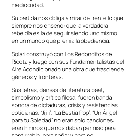
mediocridad.
Su partida nos obliga a mirar de frente lo que
siempre nos enseñó: que la verdadera
rebeldía es la de seguir siendo uno mismo
en un mundo que premia la obediencia.
Solari construyó con Los Redonditos de
Ricota y luego con sus Fundamentalistas del
Aire Acondicionado una obra que trasciende
géneros y fronteras.
Sus letras, densas de literatura beat,
simbolismo y crítica filosa, fueron banda
sonora de dictaduras, crisis y resistencias
cotidianas. “Jijiji”, “La Bestia Pop”, “Un Ángel
para tu Soledad” no eran solo canciones:
eran himnos que nos daban permiso para
sentir rabia, para soñar y para no