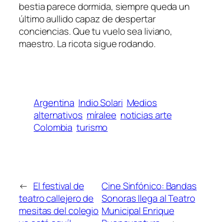
bestia parece dormida, siempre queda un
último aullido capaz de despertar
conciencias. Que tu vuelo sea liviano,
maestro. La ricota sigue rodando.
Argentina
Indio Solari
Medios
alternativos
míralee
noticias arte
Colombia
turismo
←
El festival de
Cine Sinfónico: Bandas
teatro callejero de
Sonoras llega al Teatro
mesitas del colegio
Municipal Enrique