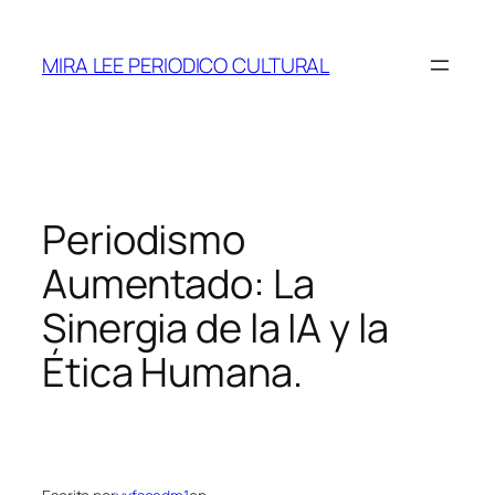
Saltar
al
MIRA LEE PERIODICO CULTURAL
contenido
Periodismo
Aumentado: La
Sinergia de la IA y la
Ética Humana.