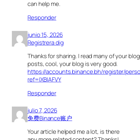
can help me.
Responder
junio 15, 2026
Registrera dig
Thanks for sharing. I read many of your blog
posts, cool, your blog is very good.
https://accounts.binance.bh/register/pers
ref=IXBIAFVY
Responder
julio 7, 2026
免费Binance账户
Your article helped me a lot, is there
any more related content? Thanks!