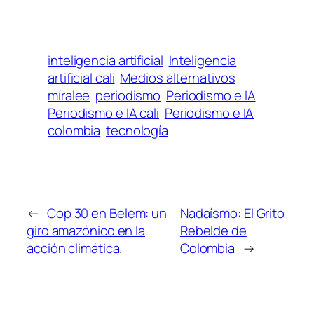
inteligencia artificial
Inteligencia
artificial cali
Medios alternativos
míralee
periodismo
Periodismo e IA
Periodismo e IA cali
Periodismo e IA
colombia
tecnología
←
Cop 30 en Belem: un
Nadaísmo: El Grito
giro amazónico en la
Rebelde de
acción climática.
Colombia
→