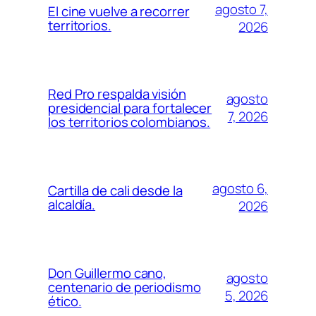
agosto 7,
El cine vuelve a recorrer
territorios.
2026
Red Pro respalda visión
agosto
presidencial para fortalecer
7, 2026
los territorios colombianos.
agosto 6,
Cartilla de cali desde la
alcaldía.
2026
Don Guillermo cano,
agosto
centenario de periodismo
5, 2026
ético.