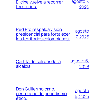
agosto 7,
El cine vuelve a recorrer
territorios.
2026
Red Pro respalda visión
agosto
presidencial para fortalecer
7, 2026
los territorios colombianos.
agosto 6,
Cartilla de cali desde la
alcaldía.
2026
Don Guillermo cano,
agosto
centenario de periodismo
5, 2026
ético.