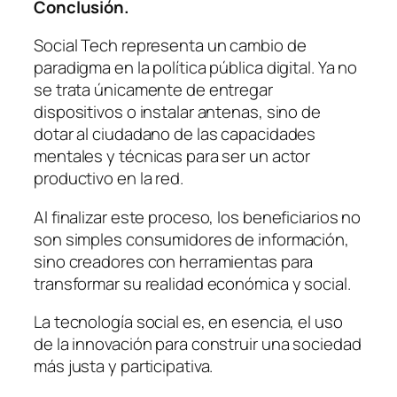
Conclusión.
Social Tech representa un cambio de
paradigma en la política pública digital. Ya no
se trata únicamente de entregar
dispositivos o instalar antenas, sino de
dotar al ciudadano de las capacidades
mentales y técnicas para ser un actor
productivo en la red.
Al finalizar este proceso, los beneficiarios no
son simples consumidores de información,
sino creadores con herramientas para
transformar su realidad económica y social.
La tecnología social es, en esencia, el uso
de la innovación para construir una sociedad
más justa y participativa.