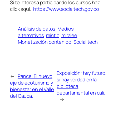
Si te interesa participar de los cursos haz
click aquí.
https://www.socialtech.gov.co
Análisis de datos
Medios
alternativos
mintic
míralee
Monetización contenido
Social tech
Exposición: hay futuro,
←
Pance: El nuevo
si hay verdad en la
eje de ecoturismo y
biblioteca
bienestar en el Valle
departamental en cali.
del Cauca.
→