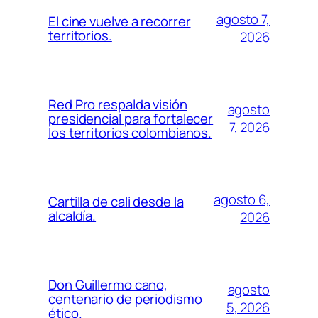
agosto 7,
El cine vuelve a recorrer
territorios.
2026
Red Pro respalda visión
agosto
presidencial para fortalecer
7, 2026
los territorios colombianos.
agosto 6,
Cartilla de cali desde la
alcaldía.
2026
Don Guillermo cano,
agosto
centenario de periodismo
5, 2026
ético.