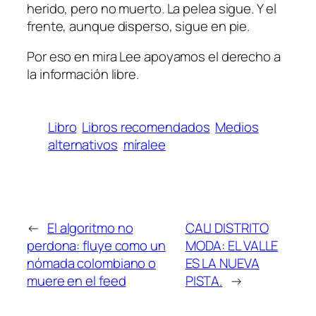
herido, pero no muerto. La pelea sigue. Y el
frente, aunque disperso, sigue en pie.
Por eso en mira Lee apoyamos el derecho a
la información libre.
Libro
Libros recomendados
Medios
alternativos
míralee
←
El algoritmo no
CALI DISTRITO
perdona: fluye como un
MODA: EL VALLE
nómada colombiano o
ES LA NUEVA
muere en el feed
PISTA.
→