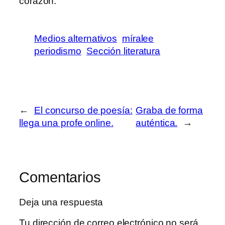
corazón.
Medios alternativos
míralee
periodismo
Sección literatura
←
El concurso de poesía:
Graba de forma
llega una profe online.
auténtica.
→
Comentarios
Deja una respuesta
Tu dirección de correo electrónico no será