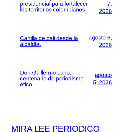
presidencial para fortalecer
7,
los territorios colombianos.
2026
agosto 6,
Cartilla de cali desde la
alcaldía.
2026
Don Guillermo cano,
agosto
centenario de periodismo
5, 2026
ético.
MIRA LEE PERIODICO