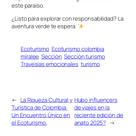
este paraíso.
¿Listo para explorar con responsabilidad? La
aventura verde te espera.
Ecoturismo
Ecoturismo colombia
míralee
Sección
Sección turismo
Travesías emocionales
turismo
←
La Riqueza Cultural y
Hubo influencers
Turística de Colombia:
de viajes en la
Un Encuentro Único en
reciente edición de
el Ecoturismo.
anato 2025?
→