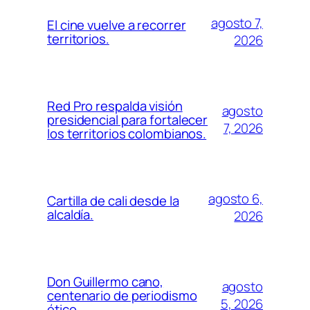
agosto 7,
El cine vuelve a recorrer
territorios.
2026
Red Pro respalda visión
agosto
presidencial para fortalecer
7, 2026
los territorios colombianos.
agosto 6,
Cartilla de cali desde la
alcaldía.
2026
Don Guillermo cano,
agosto
centenario de periodismo
5, 2026
ético.