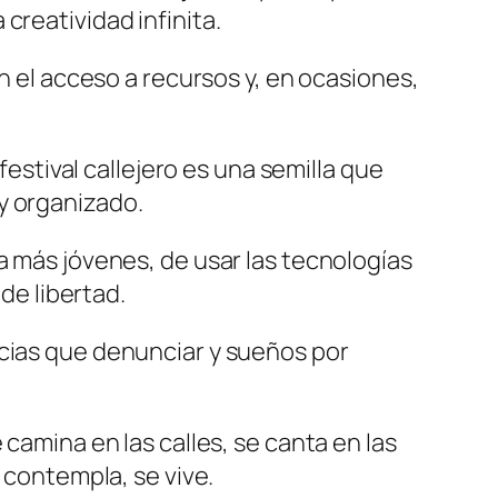
creatividad infinita.
an el acceso a recursos y, en ocasiones,
festival callejero es una semilla que
y organizado.
a más jóvenes, de usar las tecnologías
de libertad.
icias que denunciar y sueños por
 camina en las calles, se canta en las
 contempla, se vive.