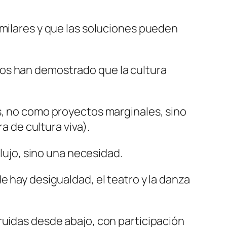
imilares y que las soluciones pueden
ros han demostrado que la cultura
s, no como proyectos marginales, sino
a de cultura viva).
 lujo, sino una necesidad.
e hay desigualdad, el teatro y la danza
ruidas desde abajo, con participación