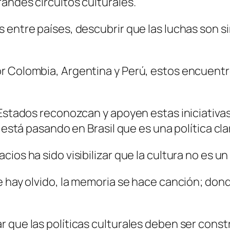
andes circuitos culturales.
 entre países, descubrir que las luchas son s
r Colombia, Argentina y Perú, estos encuent
 Estados reconozcan y apoyen estas iniciativa
 está pasando en Brasil que es una política clar
ios ha sido visibilizar que la cultura no es un
e hay olvido, la memoria se hace canción; dond
 que las políticas culturales deben ser const