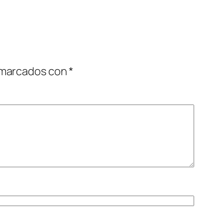
 marcados con
*