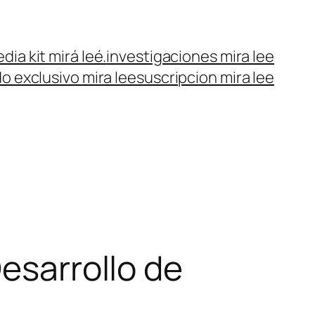
dia kit mirá leé.
investigaciones mira lee
o exclusivo mira lee
suscripcion mira lee
Desarrollo de