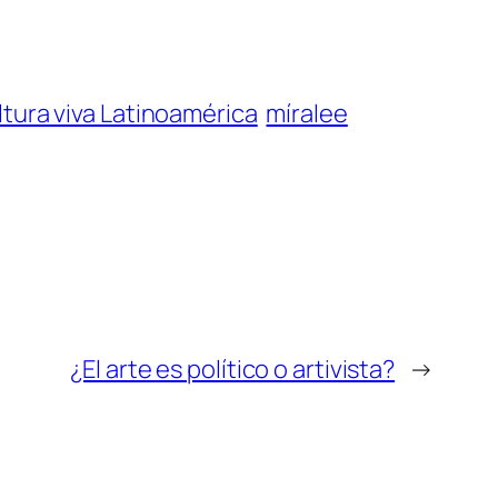
tura viva Latinoamérica
míralee
¿El arte es político o artivista?
→