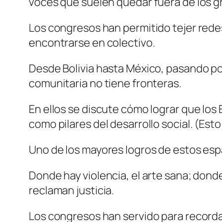
voces que suelen quedar fuera de los gr
Los congresos han permitido tejer redes
encontrarse en colectivo.
Desde Bolivia hasta México, pasando po
comunitaria no tiene fronteras.
En ellos se discute cómo lograr que los
como pilares del desarrollo social. (Esto
Uno de los mayores logros de estos espac
Donde hay violencia, el arte sana; dond
reclaman justicia.
Los congresos han servido para recordar