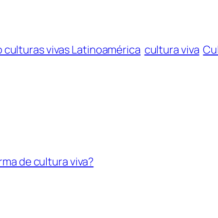
culturas vivas Latinoamérica
cultura viva
Cul
orma de cultura viva?