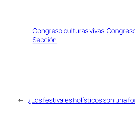
Congreso culturas vivas
Congreso 
Sección
←
¿Los festivales holísticos son una f