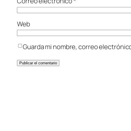
Correo electrónico
*
Web
Guarda mi nombre, correo electrónic