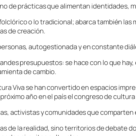
ino de prácticas que alimentan identidades, m
lo folclórico o lo tradicional; abarca también l
as de creación.
personas, autogestionada y en constante diál
randes presupuestos: se hace con lo que hay, 
ramienta de cambio.
ura Viva se han convertido en espacios impres
 próximo año en el país el congreso de cultura 
tas, activistas y comunidades que comparten 
 de la realidad, sino territorios de debate d