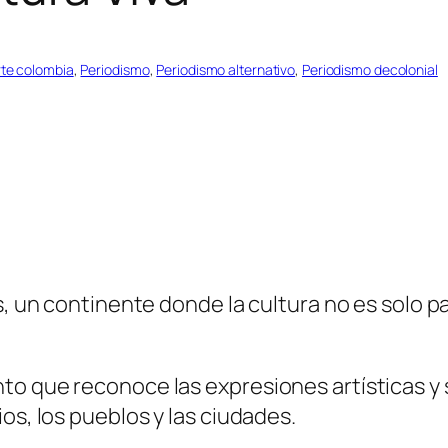
rte colombia
, 
Periodismo
, 
Periodismo alternativo
, 
Periodismo decolonial
s, un continente donde la cultura no es solo p
to que reconoce las expresiones artísticas y
os, los pueblos y las ciudades.