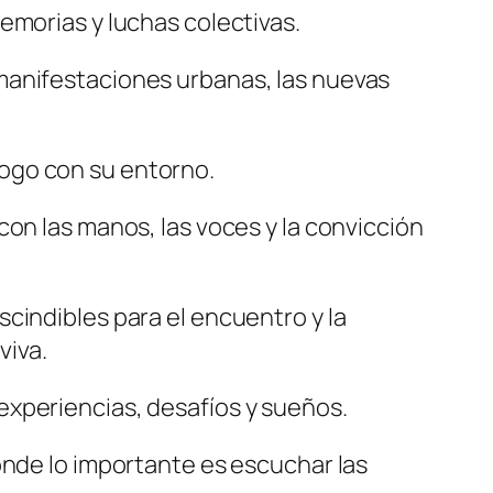
emorias y luchas colectivas.
as manifestaciones urbanas, las nuevas
ogo con su entorno.
con las manos, las voces y la convicción
cindibles para el encuentro y la
viva.
experiencias, desafíos y sueños.
onde lo importante es escuchar las