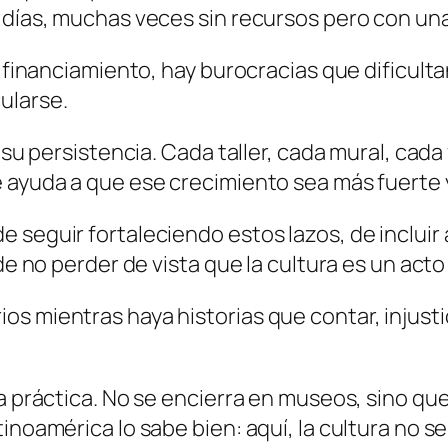
 días, muchas veces sin recursos pero con una 
a financiamiento, hay burocracias que dificult
ularse.
 su persistencia. Cada taller, cada mural, cada 
e ayuda a que ese crecimiento sea más fuerte 
 seguir fortaleciendo estos lazos, de incluir 
de no perder de vista que la cultura es un acto 
os mientras haya historias que contar, injust
a práctica. No se encierra en museos, sino que
inoamérica lo sabe bien: aquí, la cultura no se