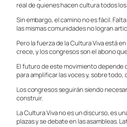
real de quienes hacen cultura todos los
Sin embargo, el camino no es fácil. Falt
las mismas comunidades no logran artic
Pero la fuerza de la Cultura Viva está en
crece, y los congresos son el abono qu
El futuro de este movimiento depende de
para amplificar las voces y, sobre todo, 
Los congresos seguirán siendo necesari
construir.
La Cultura Viva no es un discurso, es un
plazas y se debate en las asambleas. Lat