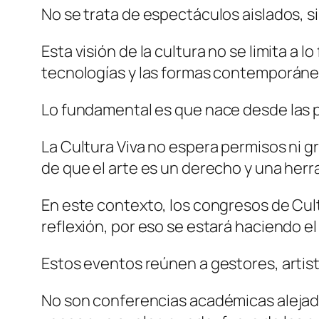
No se trata de espectáculos aislados, s
Esta visión de la cultura no se limita a 
tecnologías y las formas contemporáne
Lo fundamental es que nace desde las 
La Cultura Viva no espera permisos ni g
de que el arte es un derecho y una her
En este contexto, los congresos de Cult
reflexión, por eso se estará haciendo el
Estos eventos reúnen a gestores, artis
No son conferencias académicas alejadas